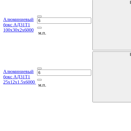
Алюминиевый
бокс АД31Т1
100х30х2х6000
м.п.
Алюминиевый
бокс АД31Т1
25х12х1.5х6000
м.п.