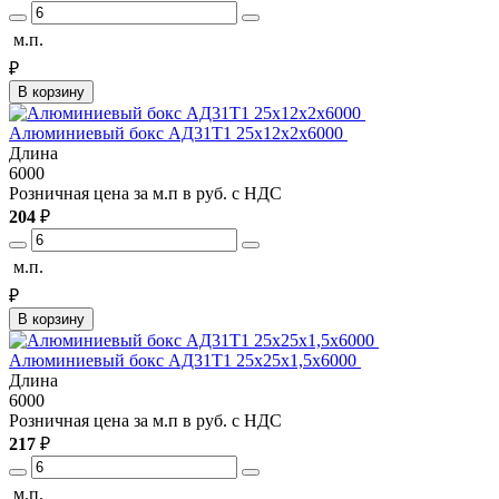
м.п.
₽
В корзину
Алюминиевый бокс АД31Т1 25х12х2х6000
Длина
6000
Розничная цена за м.п в руб. с НДС
204
₽
м.п.
₽
В корзину
Алюминиевый бокс АД31Т1 25х25х1,5х6000
Длина
6000
Розничная цена за м.п в руб. с НДС
217
₽
м.п.