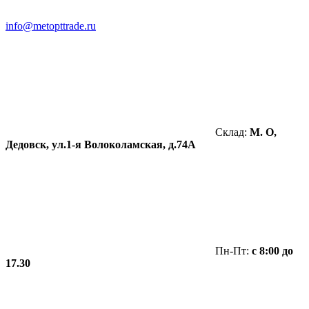
info@metopttrade.ru
Склад:
М. О,
Дедовск, ул.1-я Волоколамская, д.74А
Пн-Пт:
с 8:00 до
17.30