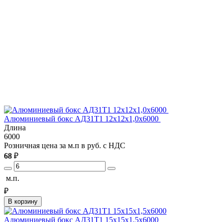
Алюминиевый бокс АД31Т1 12х12х1,0х6000
Длина
6000
Розничная цена за м.п в руб. с НДС
68
₽
м.п.
₽
В корзину
Алюминиевый бокс АД31Т1 15х15х1,5х6000