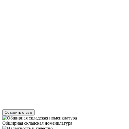
Оставить отзыв
Обширная складская номенклатура