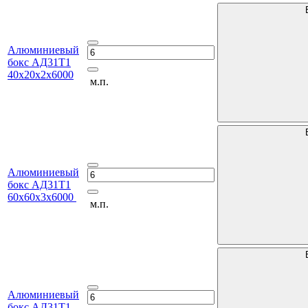
Алюминиевый
бокс АД31Т1
40х20х2х6000
м.п.
Алюминиевый
бокс АД31Т1
60х60х3х6000
м.п.
Алюминиевый
бокс АД31Т1