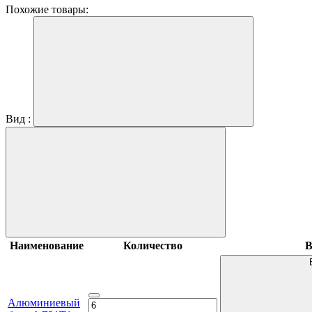
Похожие товары:
Вид :
Наименование
Количество
В
Алюминиевый