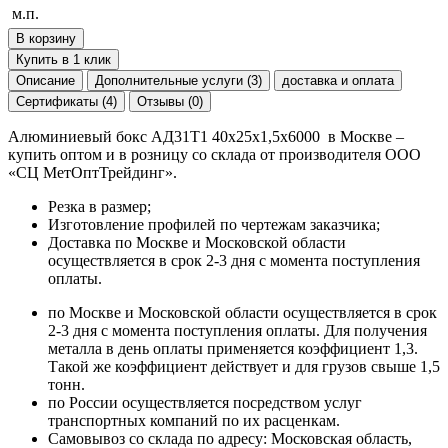
м.п.
В корзину
Купить в 1 клик
Описание
Дополнительные услуги (3)
доставка и оплата
Сертификаты (4)
Отзывы (0)
Алюминиевый бокс АД31Т1 40х25х1,5х6000 в Москве –
купить оптом и в розницу со склада от производителя ООО
«СЦ МетОптТрейдинг».
Резка в размер;
Изготовление профилей по чертежам заказчика;
Доставка по Москве и Московской области
осуществляется в срок 2-3 дня с момента поступления
оплаты.
по Москве и Московской области осуществляется в срок
2-3 дня с момента поступления оплаты. Для получения
металла в день оплаты применяется коэффициент 1,3.
Такой же коэффициент действует и для грузов свыше 1,5
тонн.
по России осуществляется посредством услуг
транспортных компаний по их расценкам.
Самовывоз со склада по адресу: Московская область,