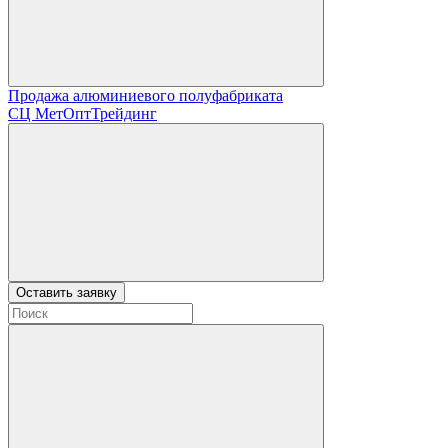
Продажа алюминиевого полуфабриката
СЦ
МетОптТрейдинг
Оставить заявку