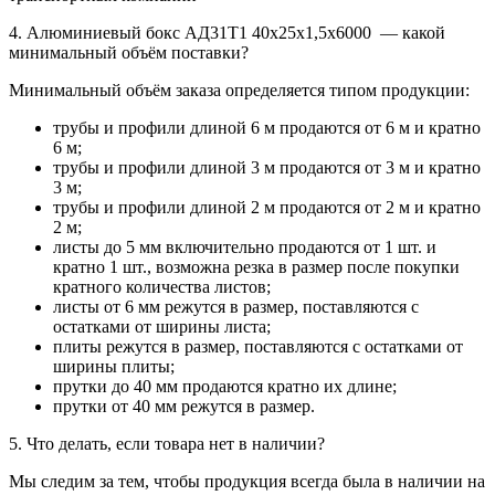
4. Алюминиевый бокс АД31Т1 40х25х1,5х6000 — какой
минимальный объём поставки?
Минимальный объём заказа определяется типом продукции:
трубы и профили длиной 6 м продаются от 6 м и кратно
6 м;
трубы и профили длиной 3 м продаются от 3 м и кратно
3 м;
трубы и профили длиной 2 м продаются от 2 м и кратно
2 м;
листы до 5 мм включительно продаются от 1 шт. и
кратно 1 шт., возможна резка в размер после покупки
кратного количества листов;
листы от 6 мм режутся в размер, поставляются с
остатками от ширины листа;
плиты режутся в размер, поставляются с остатками от
ширины плиты;
прутки до 40 мм продаются кратно их длине;
прутки от 40 мм режутся в размер.
5. Что делать, если товара нет в наличии?
Мы следим за тем, чтобы продукция всегда была в наличии на