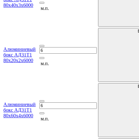
80х40х3х6000
м.п.
Алюминиевый
бокс АД31Т1
80х20х2х6000
м.п.
Алюминиевый
бокс АД31Т1
80х60х4х6000
м.п.