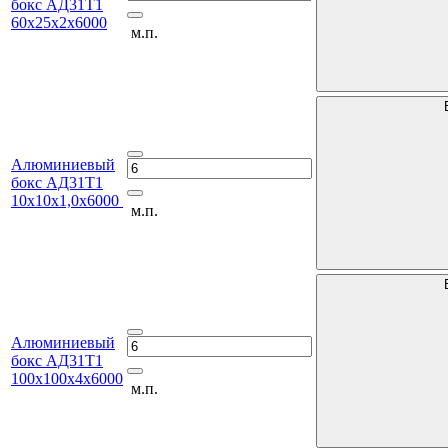
бокс АД31Т1
60х25х2х6000
м.п.
Алюминиевый
бокс АД31Т1
10х10х1,0х6000
м.п.
Алюминиевый
бокс АД31Т1
100х100х4х6000
м.п.