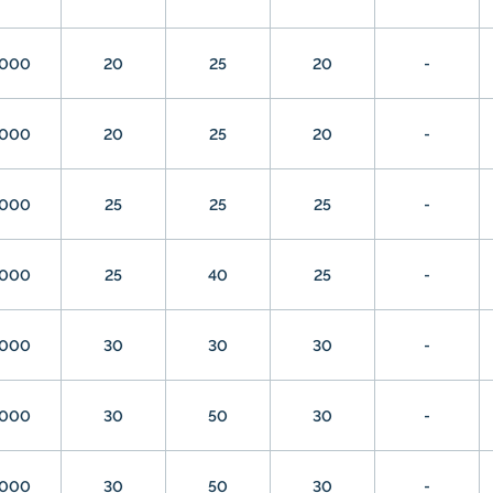
000
20
25
20
-
000
20
25
20
-
000
25
25
25
-
000
25
40
25
-
000
30
30
30
-
000
30
50
30
-
000
30
50
30
-