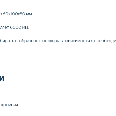
о 50x100x50 мм;
ляет 6000 мм.
бирать п-образные швеллеры в зависимости от необходи
И
 кремния.