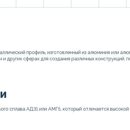
ллический профиль, изготовленный из алюминия или алю
и и других сферах для создания различных конструкций,
КИ
ого сплава АД31 или АМГ5, который отличается высокой 