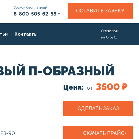
Звонок бесплатный
ОСТАВИТЬ ЗАЯВКУ
8-800-505-62-58
0
товаров
тьи
Контакты
на
0
руб.
ВЫЙ П-ОБРАЗНЫЙ
3500 ₽
Цена:
от
СДЕЛАТЬ ЗАКАЗ
623-90
СКАЧАТЬ ПРАЙС-