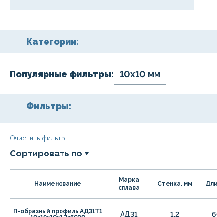
Категории:
Популярные фильтры:
10х10 мм
Фильтры:
Очистить фильтр
Сортировать по
Марка
Наименование
Стенка, мм
Дли
сплава
П-образный профиль АД31Т1
АД31
1.2
6
10х10х10х1,2х6000