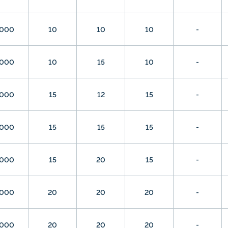
000
10
10
10
-
000
10
15
10
-
000
15
12
15
-
000
15
15
15
-
000
15
20
15
-
000
20
20
20
-
000
20
20
20
-