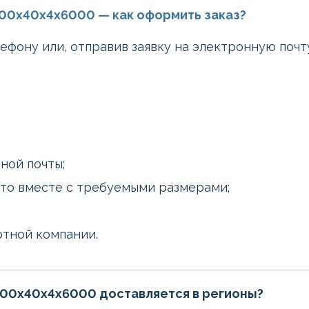
00х40х4х6000 — как оформить заказ?
лефону или, отправив заявку на электронную поч
ной почты;
это вместе с требуемыми размерами;
ртной компании.
100х40х4х6000 доставляется в регионы?