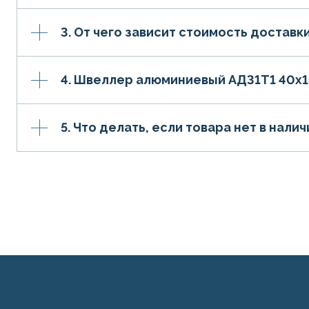
3. От чего зависит стоимость доставк
4. Швеллер алюминиевый АД31Т1 40х
5. Что делать, если товара нет в налич