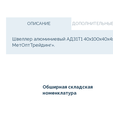
ОПИСАНИЕ
ДОПОЛНИТЕЛЬНЫЕ 
Швеллер алюминиевый АД31Т1 40х100х40х4х6
МетОптТрейдинг».
Обширная складская
номенклатура