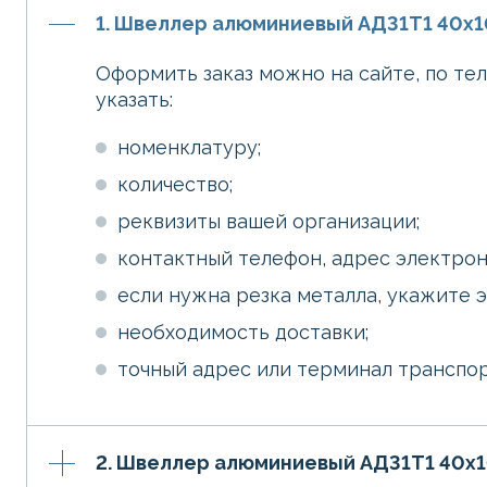
1. Швеллер алюминиевый АД31Т1 40х1
Оформить заказ можно на сайте, по те
указать:
номенклатуру;
количество;
реквизиты вашей организации;
контактный телефон, адрес электрон
если нужна резка металла, укажите 
необходимость доставки;
точный адрес или терминал транспо
2. Швеллер алюминиевый АД31Т1 40х