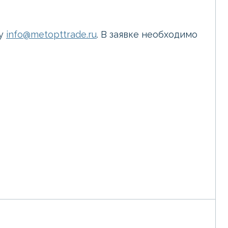
ту
info@metopttrade.ru
. В заявке необходимо