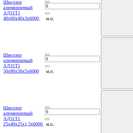
Швеллер
алюминиевый
АД31Т1
40х60х40х3х6000
м.п.
Швеллер
алюминиевый
АД31Т1
50х80х50х5х6000
м.п.
Швеллер
алюминиевый
АД31Т1
25х40х25х1,5х6000
м.п.