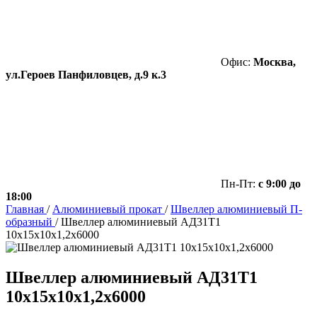
Офис:
Москва,
ул.Героев Панфиловцев, д.9 к.3
Пн-Пт:
с 9:00 до
18:00
Главная
/
Алюминиевый прокат
/
Швеллер алюминиевый П-
образный
/
Швеллер алюминиевый АД31Т1
10х15х10х1,2х6000
Швеллер алюминиевый АД31Т1
10х15х10х1,2х6000