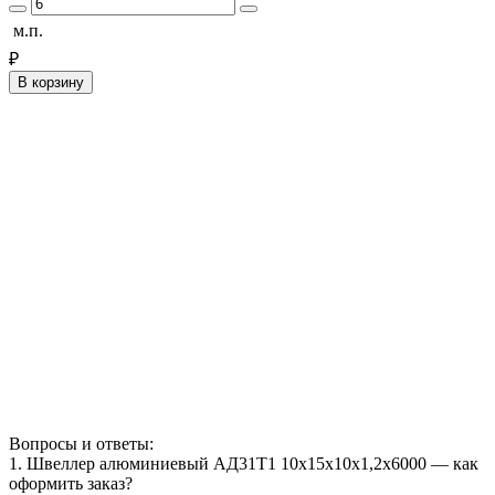
м.п.
₽
В корзину
Вопросы и ответы:
1. Швеллер алюминиевый АД31Т1 10х15х10х1,2х6000 — как
оформить заказ?