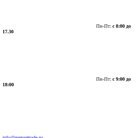
Пн-Пт:
с 8:00 до
17.30
Пн-Пт:
с 9:00 до
18:00
info@metopttrade.ru