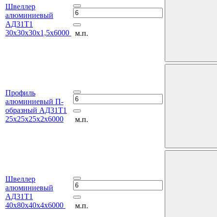
Швеллер
алюминиевый
АД31Т1
30х30х30х1,5х6000
м.п.
Профиль
алюминиевый П-
образный АД31Т1
25х25х25х2х6000
м.п.
Швеллер
алюминиевый
АД31Т1
40х80х40х4х6000
м.п.