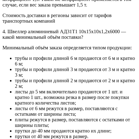
случае, если вес заказа превышает 1,5 т.
Стоимость доставки в регионы зависит от тарифов
транспортных компаний
4. Швеллер алюминиевый АД31Т1 10х15х10х1,2х6000 —
какой минимальный объём поставки?
Минимальный объём заказа определяется типом продукции:
трубы и профили длиной 6 м продаются от 6 м и кратно
6 м;
трубы и профили длиной 3 м продаются от 3 м и кратно
3 м;
трубы и профили длиной 2 м продаются от 2 м и кратно
2 м;
листы до 5 мм включительно продаются от 1 шт. и
кратно 1 шт., возможна резка в размер после покупки
кратного количества листов;
листы от 6 мм режутся в размер, поставляются с
остатками от ширины листа;
плиты режутся в размер, поставляются с остатками от
ширины плиты;
прутки до 40 мм продаются кратно их длине;
прутки от 40 мм режутся в размер.