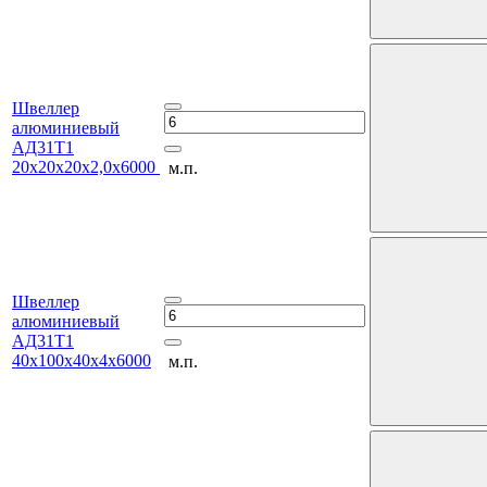
Швеллер
алюминиевый
АД31Т1
20х20х20х2,0х6000
м.п.
Швеллер
алюминиевый
АД31Т1
40х100х40х4х6000
м.п.