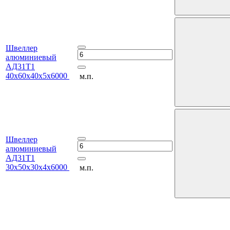
Швеллер
алюминиевый
АД31Т1
40х60х40х5х6000
м.п.
Швеллер
алюминиевый
АД31Т1
30х50х30х4х6000
м.п.