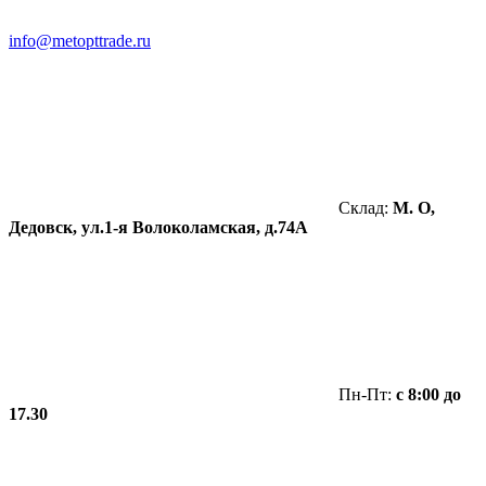
info@metopttrade.ru
Склад:
М. О,
Дедовск, ул.1-я Волоколамская, д.74А
Пн-Пт:
с 8:00 до
17.30