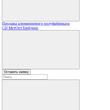
Продажа алюминиевого полуфабриката
СЦ
МетОптТрейдинг
Оставить заявку