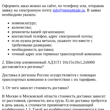
Оформить заказ можно на сайте, по телефону или, отправив
заявку на электронную почту
info@metopttrade.ru
. В заявке
необходимо указать:
номенклатуру;
количество;
реквизиты вашей организации;
контактный телефон, адрес электронной почты;
если нужна резка металла, укажите это вместе с
требуемыми размерами;
необходимость доставки;
точный адрес или терминал транспортной компании.
2. Швеллер алюминиевый АД31Т1 10х15х10х1,2х6000
доставляется в регионы?
Доставка в регионы России осуществляется с помощью
транспортных компании в соответствии с их тарифами.
3. От чего зависит стоимость доставки?
В Москве и Московской области стоимость доставки зависит
от расстояния, срочности, веса груза. Если доставка требуется
в день заказа, к стоимости применяется повышающий
коэффициент 1,3. Такой же коэффициент применяется в том