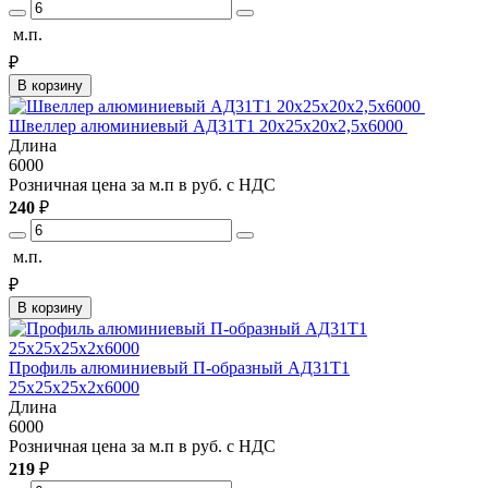
м.п.
₽
В корзину
Швеллер алюминиевый АД31Т1 20х25х20х2,5х6000
Длина
6000
Розничная цена за м.п в руб. с НДС
240
₽
м.п.
₽
В корзину
Профиль алюминиевый П-образный АД31Т1
25х25х25х2х6000
Длина
6000
Розничная цена за м.п в руб. с НДС
219
₽