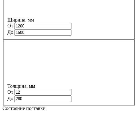
Ширина, мм
От
До
Толщина, мм
От
До
Состояние поставки