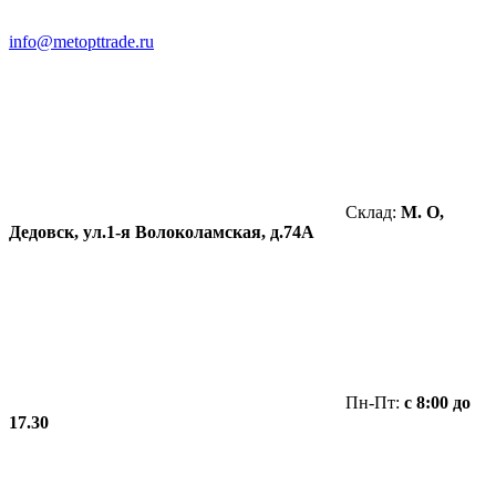
info@metopttrade.ru
Склад:
М. О,
Дедовск, ул.1-я Волоколамская, д.74А
Пн-Пт:
с 8:00 до
17.30