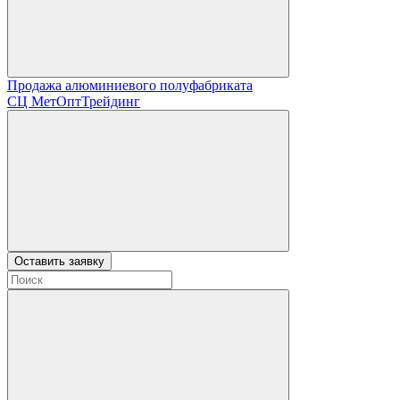
Продажа алюминиевого полуфабриката
СЦ
МетОптТрейдинг
Оставить заявку