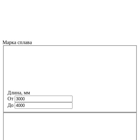
Марка сплава
Длина, мм
От
До