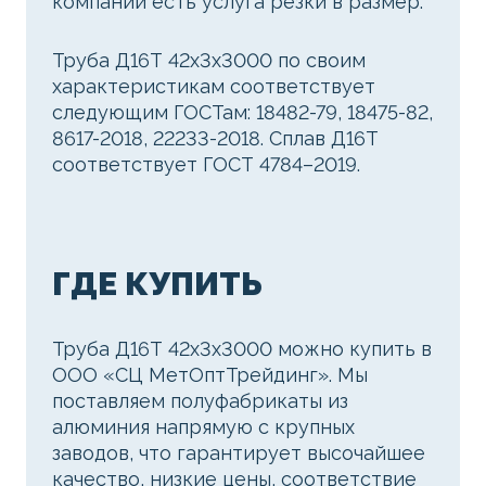
компании есть услуга резки в размер.
Труба Д16Т 42х3х3000 по своим
характеристикам соответствует
следующим ГОСТам: 18482-79, 18475-82,
8617-2018, 22233-2018. Сплав Д16Т
соответствует ГОСТ 4784–2019.
ГДЕ КУПИТЬ
Труба Д16Т 42х3х3000 можно купить в
ООО «СЦ МетОптТрейдинг». Мы
поставляем полуфабрикаты из
алюминия напрямую с крупных
заводов, что гарантирует высочайшее
качество, низкие цены, соответствие