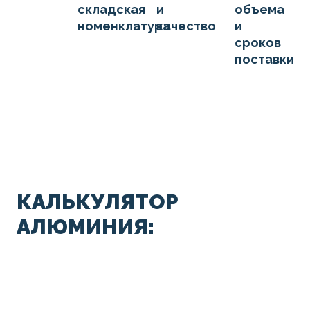
складская
и
объема
номенклатура
качество
и
сроков
поставки
КАЛЬКУЛЯТОР
АЛЮМИНИЯ: