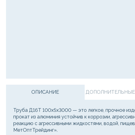
ОПИСАНИЕ
ДОПОЛНИТЕЛЬНЫЕ У
Труба Д16Т 100х5х3000 — это легкое, прочное изд
прокат из алюминия устойчив к коррозии, агрессивн
реакцию с агрессивными жидкостями, водой, пищев
МетОптТрейдинг».