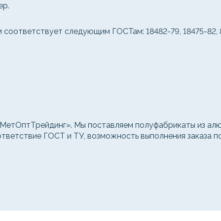
ер.
соответствует следующим ГОСТам: 18482-79, 18475-82, 8
етОптТрейдинг». Мы поставляем полуфабрикаты из алюм
оответствие ГОСТ и ТУ, возможность выполнения заказа 