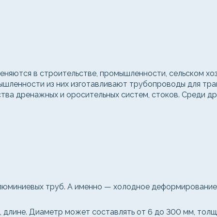
няются в строительстве, промышленности, сельском хозя
мышленности из них изготавливают трубопроводы для тра
тва дренажных и оросительных систем, стоков. Среди д
люминиевых труб. А именно — холодное деформирование,
 длине. Диаметр может составлять от 6 до 300 мм, толщи