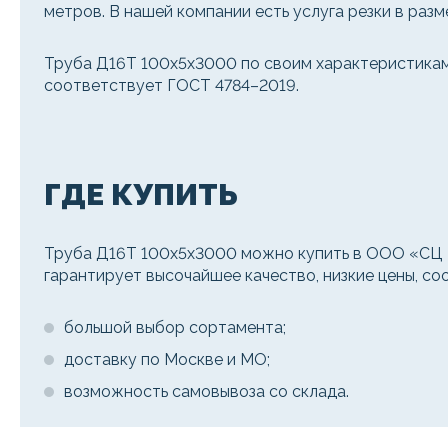
метров. В нашей компании есть услуга резки в разм
Труба Д16Т 100х5х3000 по своим характеристикам 
соответствует ГОСТ 4784–2019.
ГДЕ КУПИТЬ
Труба Д16Т 100х5х3000 можно купить в ООО «СЦ М
гарантирует высочайшее качество, низкие цены, с
большой выбор сортамента;
доставку по Москве и МО;
возможность самовывоза со склада.