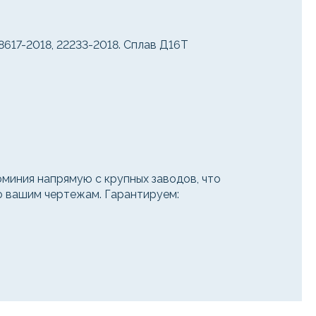
617-2018, 22233-2018. Сплав Д16Т
иния напрямую с крупных заводов, что
по вашим чертежам. Гарантируем: