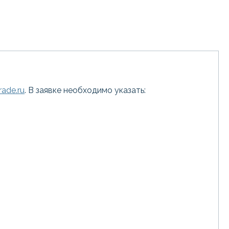
ade.ru
. В заявке необходимо указать: