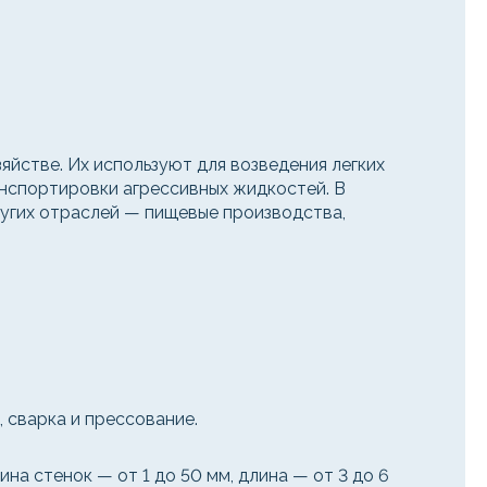
йстве. Их используют для возведения легких
нспортировки агрессивных жидкостей. В
ругих отраслей — пищевые производства,
 сварка и прессование.
на стенок — от 1 до 50 мм, длина — от 3 до 6