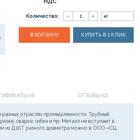
НДС
Количество:
кг
В КОРЗИНУ
КУПИТЬ В 1 КЛИК
ТИФИКАТЫ (4)
ОТЗЫВЫ (0)
и разных отраслях промышленности. Трубный
зке, сварке, гибке и пр. Металл не вступает в
или из Д16Т разного диаметра можно в ООО «СЦ