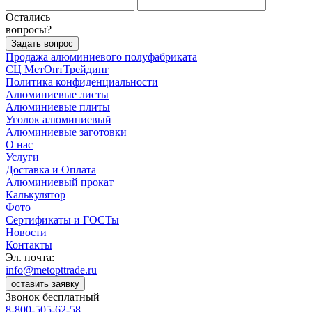
Остались
вопросы?
Задать вопрос
Продажа алюминиевого полуфабриката
СЦ
МетОптТрейдинг
Политика конфиденциальности
Алюминиевые листы
Алюминиевые плиты
Уголок алюминиевый
Алюминиевые заготовки
О нас
Услуги
Доставка и Оплата
Алюминиевый прокат
Калькулятор
Фото
Сертификаты и ГОСТы
Новости
Контакты
Эл. почта:
info@metopttrade.ru
оставить заявку
Звонок бесплатный
8-800-505-62-58