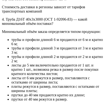
Стоимость доставки в регионы зависит от тарифов
транспортных компаний
4. Труба Д16Т 40х3х3000 (ОСТ 1-92096-83) — какой
минимальный объём поставки?
Минимальный объём заказа определяется типом продукции:
трубы и профили длиной 6 м продаются от 6 м и кратно
6 м;
трубы и профили длиной 3 м продаются от 3 м и кратно
3 м;
трубы и профили длиной 2 м продаются от 2 м и кратно
2 м;
листы до 5 мм включительно продаются от 1 шт. и
кратно 1 шт., возможна резка в размер после покупки
кратного количества листов;
листы от 6 мм режутся в размер, поставляются с
остатками от ширины листа;
плиты режутся в размер, поставляются с остатками от
ширины плиты;
прутки до 40 мм продаются кратно их длине;
прутки от 40 мм режутся в размер.