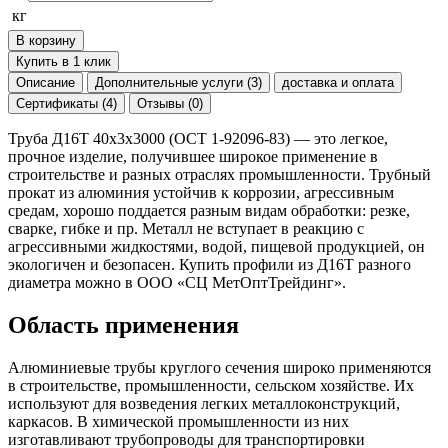
кг
В корзину
Купить в 1 клик
Описание
Дополнительные услуги (3)
доставка и оплата
Сертификаты (4)
Отзывы (0)
Труба Д16Т 40х3х3000 (ОСТ 1-92096-83) — это легкое,
прочное изделие, получившее широкое применение в
строительстве и разных отраслях промышленности. Трубный
прокат из алюминия устойчив к коррозии, агрессивным
средам, хорошо поддается разным видам обработки: резке,
сварке, гибке и пр. Металл не вступает в реакцию с
агрессивными жидкостями, водой, пищевой продукцией, он
экологичен и безопасен. Купить профили из Д16Т разного
диаметра можно в ООО «СЦ МетОптТрейдинг».
Область применения
Алюминиевые трубы круглого сечения широко применяются
в строительстве, промышленности, сельском хозяйстве. Их
используют для возведения легких металлоконструкций,
каркасов. В химической промышленности из них
изготавливают трубопроводы для транспортировки