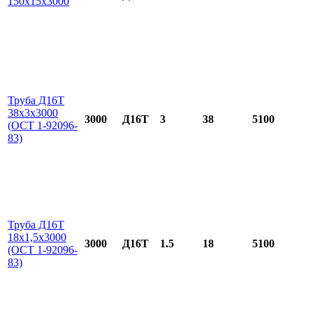
150х15х3000
Труба Д16Т
38х3х3000
3000
Д16Т
3
38
5100
(ОСТ 1-92096-
83)
Труба Д16Т
18х1,5х3000
3000
Д16Т
1.5
18
5100
(ОСТ 1-92096-
83)