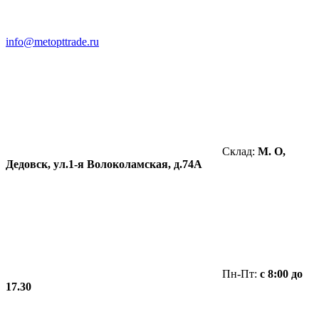
info@metopttrade.ru
Склад:
М. О,
Дедовск, ул.1-я Волоколамская, д.74А
Пн-Пт:
с 8:00 до
17.30