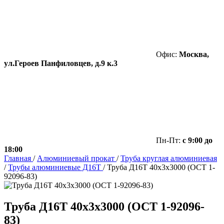
Офис:
Москва,
ул.Героев Панфиловцев, д.9 к.3
Пн-Пт:
с 9:00 до
18:00
Главная
/
Алюминиевый прокат
/
Труба круглая алюминиевая
/
Трубы алюминиевые Д16Т
/
Труба Д16Т 40х3х3000 (ОСТ 1-
92096-83)
Труба Д16Т 40х3х3000 (ОСТ 1-92096-
83)