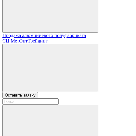
Продажа алюминиевого полуфабриката
СЦ
МетОптТрейдинг
Оставить заявку