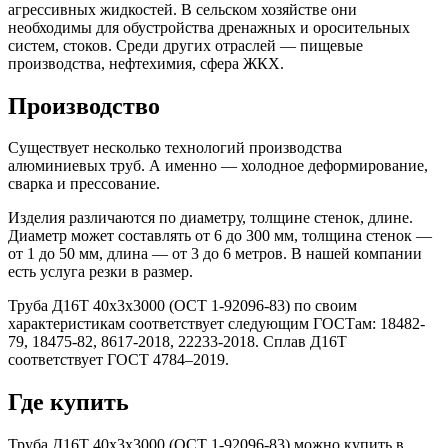
агрессивных жидкостей. В сельском хозяйстве они
необходимы для обустройства дренажных и оросительных
систем, стоков. Среди других отраслей — пищевые
производства, нефтехимия, сфера ЖКХ.
Производство
Существует несколько технологий производства
алюминиевых труб. А именно — холодное деформирование,
сварка и прессование.
Изделия различаются по диаметру, толщине стенок, длине.
Диаметр может составлять от 6 до 300 мм, толщина стенок —
от 1 до 50 мм, длина — от 3 до 6 метров. В нашей компании
есть услуга резки в размер.
Труба Д16Т 40х3х3000 (ОСТ 1-92096-83) по своим
характеристикам соответствует следующим ГОСТам: 18482-
79, 18475-82, 8617-2018, 22233-2018. Сплав Д16Т
соответствует ГОСТ 4784–2019.
Где купить
Труба Д16Т 40х3х3000 (ОСТ 1-92096-83) можно купить в