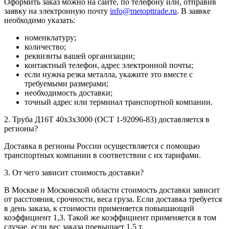
Оформить заказ можно на сайте, по телефону или, отправив
заявку на электронную почту
info@metopttrade.ru
. В заявке
необходимо указать:
номенклатуру;
количество;
реквизиты вашей организации;
контактный телефон, адрес электронной почты;
если нужна резка металла, укажите это вместе с
требуемыми размерами;
необходимость доставки;
точный адрес или терминал транспортной компании.
2. Труба Д16Т 40х3х3000 (ОСТ 1-92096-83) доставляется в
регионы?
Доставка в регионы России осуществляется с помощью
транспортных компании в соответствии с их тарифами.
3. От чего зависит стоимость доставки?
В Москве и Московской области стоимость доставки зависит
от расстояния, срочности, веса груза. Если доставка требуется
в день заказа, к стоимости применяется повышающий
коэффициент 1,3. Такой же коэффициент применяется в том
случае, если вес заказа превышает 1,5 т.