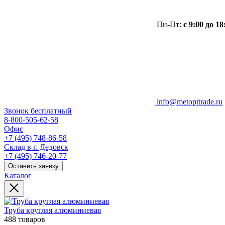
Пн-Пт:
с 9:00 до 18
info@metopttrade.ru
Звонок бесплатный
8-800-505-62-58
Офис
+7 (495) 748-86-58
Склад в г. Дедовск
+7 (495) 746-20-77
Оставить заявку
Каталог
Труба круглая алюминиевая
488 товаров