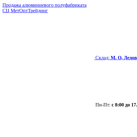
Продажа алюминиевого полуфабриката
СЦ
МетОптТрейдинг
Склад:
М. О, Дедов
Пн-Пт:
с 8:00 до 17