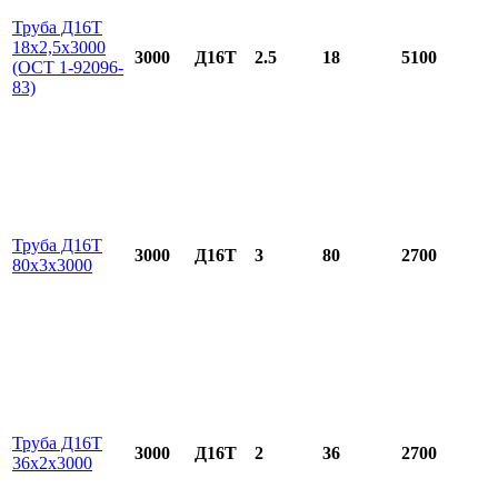
Труба Д16Т
18х2,5х3000
3000
Д16Т
2.5
18
5100
(ОСТ 1-92096-
83)
Труба Д16Т
3000
Д16Т
3
80
2700
80х3х3000
Труба Д16Т
3000
Д16Т
2
36
2700
36х2х3000