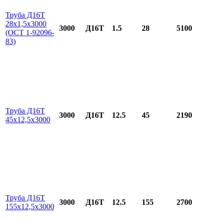
Труба Д16Т
28х1,5х3000
3000
Д16Т
1.5
28
5100
(ОСТ 1-92096-
83)
Труба Д16Т
3000
Д16Т
12.5
45
2190
45х12,5х3000
Труба Д16Т
3000
Д16Т
12.5
155
2700
155х12,5х3000