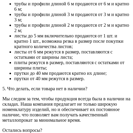
трубы и профили длиной 6 м продаются от 6 м и кратно
6 м;
трубы и профили длиной 3 м продаются от 3 м и кратно
3 м;
трубы и профили длиной 2 м продаются от 2 м и кратно
2 м;
листы до 5 мм включительно продаются от 1 шт. и
кратно 1 шт., возможна резка в размер после покупки
кратного количества листов;
листы от 6 мм режутся в размер, поставляются с
остатками от ширины листа;
плиты режутся в размер, поставляются с остатками от
ширины плиты;
прутки до 40 мм продаются кратно их длине;
прутки от 40 мм режутся в размер.
5. Что делать, если товара нет в наличии?
Мы следим за тем, чтобы продукция всегда была в наличии на
складах. Наша компания предлагает не только широкую
номенклатуру изделий, но и обеспечивает их постоянное
наличие, что позволяет вам получать качественный
металлопрокат за минимальное время.
Остались вопросы?