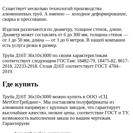
Существует несколько технологий производства
алюминиевых труб. А именно — холодное деформирование,
сварка и прессование.
Изделия различаются по диаметру, толщине стенок, длине.
Диаметр может составлять от 6 до 300 мм, толщина стенок —
от 1 до 50 мм, длина — от 3 до 6 метров. В нашей компании
есть услуга резки в размер.
Труба Д16Т 36х10х3000 по своим характеристикам
соответствует следующим ГОСТам: 18482-79, 18475-82, 8617-
2018, 22233-2018. Сплав Д16Т соответствует ГОСТ 4784–
2019.
Где купить
Труба Д16Т 36х10х3000 можно купить в ООО «СЦ
МетОптТрейдинг». Мы поставляем полуфабрикаты из
алюминия напрямую с крупных заводов, что гарантирует
высочайшее качество, низкие цены, соответствие ГОСТ и ТУ,
возможность выполнения заказа по вашим чертежам.
Гарантируем: