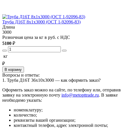
Труба Д16Т 8х1х3000 (ОСТ 1-92096-83)
Т
Длина
3000
3
Розничная цена за кг в руб. с НДС
Р
5100
₽
5
кг
₽
В корзину
Вопросы и ответы:
1. Труба Д16Т 36х10х3000 — как оформить заказ?
Оформить заказ можно на сайте, по телефону или, отправив
заявку на электронную почту
info@metopttrade.ru
. В заявке
необходимо указать:
номенклатуру;
количество;
реквизиты вашей организации;
контактный телефон, адрес электронной почты;