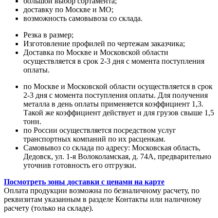
большой выбор сортамента;
доставку по Москве и МО;
возможность самовывоза со склада.
Резка в размер;
Изготовление профилей по чертежам заказчика;
Доставка по Москве и Московской области
осуществляется в срок 2-3 дня с момента поступления
оплаты.
по Москве и Московской области осуществляется в срок
2-3 дня с момента поступления оплаты. Для получения
металла в день оплаты применяется коэффициент 1,3.
Такой же коэффициент действует и для грузов свыше 1,5
тонн.
по России осуществляется посредством услуг
транспортных компаний по их расценкам.
Самовывоз со склада по адресу: Московская область,
Дедовск, ул. 1-я Волоколамская, д. 74А, предварительно
уточнив готовность его отгрузки.
Посмотреть зоны доставки с ценами на карте
Оплата продукции возможна по безналичному расчету, по
реквизитам указанным в разделе Контакты или наличному
расчету (только на складе).