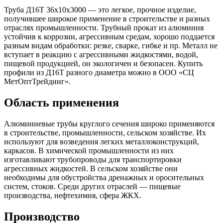
Труба Д16Т 36х10х3000 — это легкое, прочное изделие,
получившее широкое применение в строительстве и разных
отраслях промышленности. Трубный прокат из алюминия
устойчив к коррозии, агрессивным средам, хорошо поддается
разным видам обработки: резке, сварке, гибке и пр. Металл не
вступает в реакцию с агрессивными жидкостями, водой,
пищевой продукцией, он экологичен и безопасен. Купить
профили из Д16Т разного диаметра можно в ООО «СЦ
МетОптТрейдинг».
Область применения
Алюминиевые трубы круглого сечения широко применяются
в строительстве, промышленности, сельском хозяйстве. Их
используют для возведения легких металлоконструкций,
каркасов. В химической промышленности из них
изготавливают трубопроводы для транспортировки
агрессивных жидкостей. В сельском хозяйстве они
необходимы для обустройства дренажных и оросительных
систем, стоков. Среди других отраслей — пищевые
производства, нефтехимия, сфера ЖКХ.
Производство