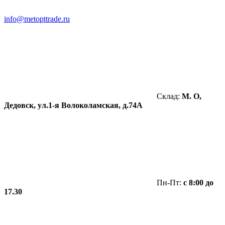
info@metopttrade.ru
Склад:
М. О,
Дедовск, ул.1-я Волоколамская, д.74А
Пн-Пт:
с 8:00 до
17.30