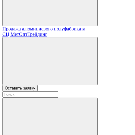
Продажа алюминиевого полуфабриката
СЦ
МетОптТрейдинг
Оставить заявку