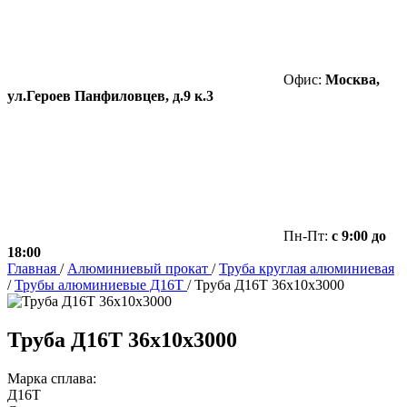
Офис:
Москва,
ул.Героев Панфиловцев, д.9 к.3
Пн-Пт:
с 9:00 до
18:00
Главная
/
Алюминиевый прокат
/
Труба круглая алюминиевая
/
Трубы алюминиевые Д16Т
/
Труба Д16Т 36х10х3000
Труба Д16Т 36х10х3000
Марка сплава:
Д16Т