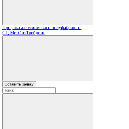
Продажа алюминиевого полуфабриката
СЦ
МетОптТрейдинг
Оставить заявку