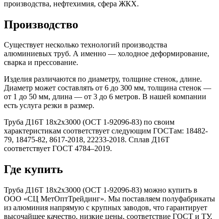
производства, нефтехимия, сфера ЖКХ.
Производство
Существует несколько технологий производства
алюминиевых труб. А именно — холодное деформирование,
сварка и прессование.
Изделия различаются по диаметру, толщине стенок, длине.
Диаметр может составлять от 6 до 300 мм, толщина стенок —
от 1 до 50 мм, длина — от 3 до 6 метров. В нашей компании
есть услуга резки в размер.
Труба Д16Т 18х2х3000 (ОСТ 1-92096-83) по своим
характеристикам соответствует следующим ГОСТам: 18482-
79, 18475-82, 8617-2018, 22233-2018. Сплав Д16Т
соответствует ГОСТ 4784–2019.
Где купить
Труба Д16Т 18х2х3000 (ОСТ 1-92096-83) можно купить в
ООО «СЦ МетОптТрейдинг». Мы поставляем полуфабрикаты
из алюминия напрямую с крупных заводов, что гарантирует
высочайшее качество, низкие цены, соответствие ГОСТ и ТУ,