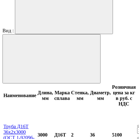
Вид :
Розничная
Длина,
Марка
Стенка,
Диаметр,
цена за кг
Наименование
мм
сплава
мм
мм
в руб. с
НДС
Труба Д16Т
36х2х3000
3000
Д16Т
2
36
5100
(ОСТ 1-92096-