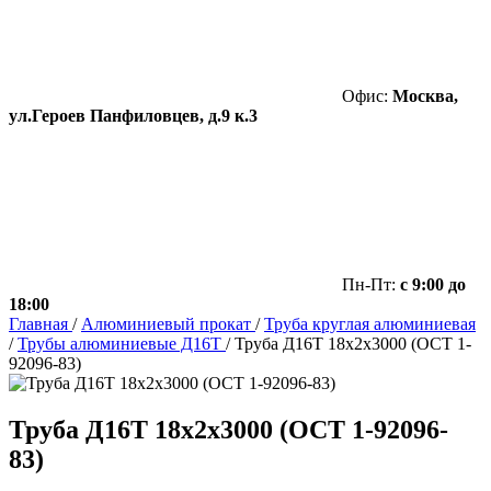
Офис:
Москва,
ул.Героев Панфиловцев, д.9 к.3
Пн-Пт:
с 9:00 до
18:00
Главная
/
Алюминиевый прокат
/
Труба круглая алюминиевая
/
Трубы алюминиевые Д16Т
/
Труба Д16Т 18х2х3000 (ОСТ 1-
92096-83)
Труба Д16Т 18х2х3000 (ОСТ 1-92096-
83)