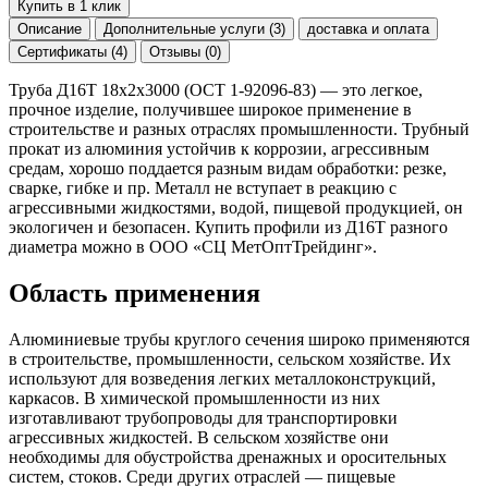
Купить в 1 клик
Описание
Дополнительные услуги (3)
доставка и оплата
Сертификаты (4)
Отзывы (0)
Труба Д16Т 18х2х3000 (ОСТ 1-92096-83) — это легкое,
прочное изделие, получившее широкое применение в
строительстве и разных отраслях промышленности. Трубный
прокат из алюминия устойчив к коррозии, агрессивным
средам, хорошо поддается разным видам обработки: резке,
сварке, гибке и пр. Металл не вступает в реакцию с
агрессивными жидкостями, водой, пищевой продукцией, он
экологичен и безопасен. Купить профили из Д16Т разного
диаметра можно в ООО «СЦ МетОптТрейдинг».
Область применения
Алюминиевые трубы круглого сечения широко применяются
в строительстве, промышленности, сельском хозяйстве. Их
используют для возведения легких металлоконструкций,
каркасов. В химической промышленности из них
изготавливают трубопроводы для транспортировки
агрессивных жидкостей. В сельском хозяйстве они
необходимы для обустройства дренажных и оросительных
систем, стоков. Среди других отраслей — пищевые