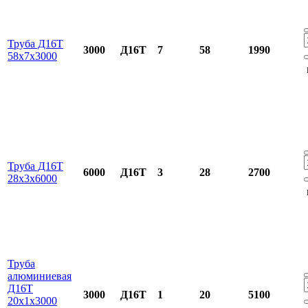
Труба Д16Т
3000
Д16Т
7
58
1990
58х7х3000
Труба Д16Т
6000
Д16Т
3
28
2700
28х3х6000
Труба
алюминиевая
Д16Т
3000
Д16Т
1
20
5100
20x1x3000