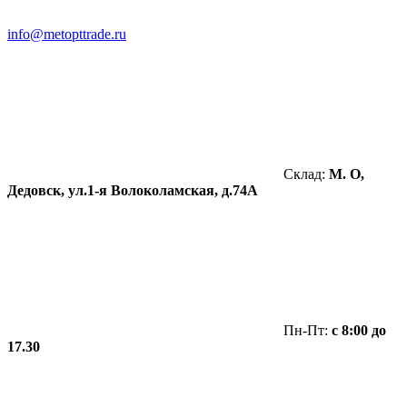
info@metopttrade.ru
Склад:
М. О,
Дедовск, ул.1-я Волоколамская, д.74А
Пн-Пт:
с 8:00 до
17.30