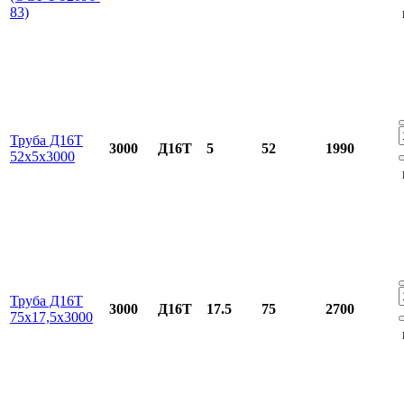
83)
Труба Д16Т
3000
Д16Т
5
52
1990
52х5х3000
Труба Д16Т
3000
Д16Т
17.5
75
2700
75х17,5х3000