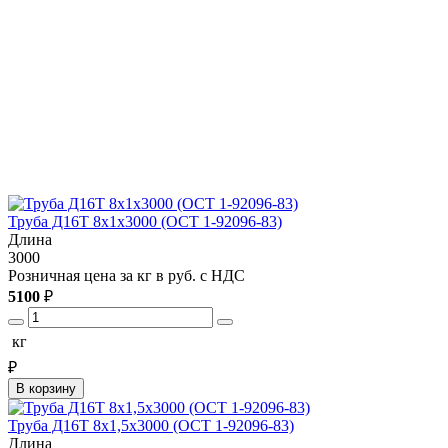
Труба Д16Т 8х1х3000 (ОСТ 1-92096-83)
Длина
3000
Розничная цена за кг в руб. с НДС
5100
₽
кг
₽
В корзину
Труба Д16Т 8х1,5х3000 (ОСТ 1-92096-83)
Длина