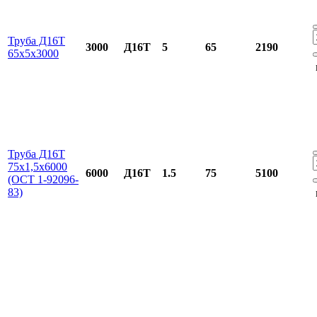
Труба Д16Т
3000
Д16Т
5
65
2190
65х5х3000
Труба Д16Т
75х1,5х6000
6000
Д16Т
1.5
75
5100
(ОСТ 1-92096-
83)