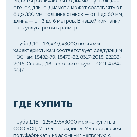
Изделия различаются по диаметру, толщине
стенок, длине. Диаметр может составлять от
6 до 300 мм, толщина стенок — от 1 до 50 мм,
длина — от 3 до 6 метров. В нашей компании
есть услуга резки в размер.
Труба Д16Т 125х27,5х3000 по своим
характеристикам соответствует следующим
ГОСТам: 18482-79, 18475-82, 8617-2018, 22233-
2018. Сплав Д16Т соответствует ГОСТ 4784–
2019.
ГДЕ КУПИТЬ
Труба Д16Т 125х27,5х3000 можно купить в
ООО «СЦ МетОптТрейдинг». Мы поставляем
полуфабрикаты из алюминия напрямую с