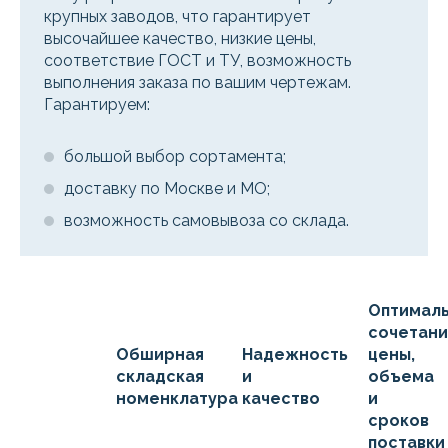
крупных заводов, что гарантирует
высочайшее качество, низкие цены,
соответствие ГОСТ и ТУ, возможность
выполнения заказа по вашим чертежам.
Гарантируем:
большой выбор сортамента;
доставку по Москве и МО;
возможность самовывоза со склада.
Оптимал
сочетан
Обширная
Надежность
цены,
складская
и
объема
номенклатура
качество
и
сроков
поставки