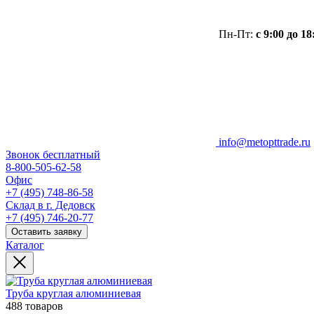
Пн-Пт:
с 9:00 до 18
info@metopttrade.ru
Звонок бесплатный
8-800-505-62-58
Офис
+7 (495) 748-86-58
Склад в г. Дедовск
+7 (495) 746-20-77
Оставить заявку
Каталог
Труба круглая алюминиевая
488 товаров