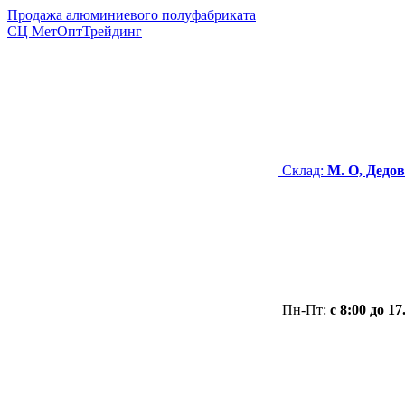
Продажа алюминиевого полуфабриката
СЦ
МетОптТрейдинг
Склад:
М. О, Дедов
Пн-Пт:
с 8:00 до 17