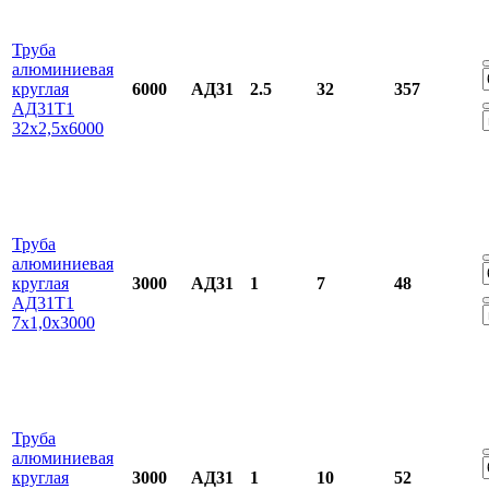
Труба
алюминиевая
круглая
6000
АД31
2.5
32
357
АД31Т1
32х2,5х6000
Труба
алюминиевая
круглая
3000
АД31
1
7
48
АД31Т1
7х1,0х3000
Труба
алюминиевая
круглая
3000
АД31
1
10
52