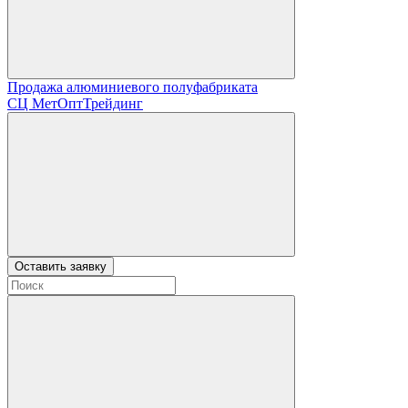
Продажа алюминиевого полуфабриката
СЦ
МетОптТрейдинг
Оставить заявку