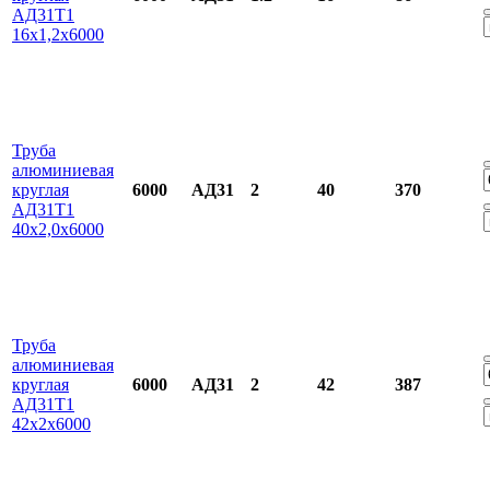
АД31Т1
16х1,2х6000
Труба
алюминиевая
круглая
6000
АД31
2
40
370
АД31Т1
40х2,0х6000
Труба
алюминиевая
круглая
6000
АД31
2
42
387
АД31Т1
42х2х6000