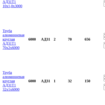
АД31Т1
10х1,0х3000
Труба
алюминиевая
круглая
6000
АД31
2
70
656
АД31Т1
70х2х6000
Труба
алюминиевая
круглая
6000
АД31
1
32
150
АД31Т1
32х1х6000