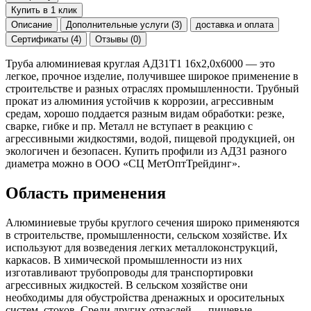
Купить в 1 клик
Описание
Дополнительные услуги (3)
доставка и оплата
Сертификаты (4)
Отзывы (0)
Труба алюминиевая круглая АД31Т1 16х2,0х6000 — это
легкое, прочное изделие, получившее широкое применение в
строительстве и разных отраслях промышленности. Трубный
прокат из алюминия устойчив к коррозии, агрессивным
средам, хорошо поддается разным видам обработки: резке,
сварке, гибке и пр. Металл не вступает в реакцию с
агрессивными жидкостями, водой, пищевой продукцией, он
экологичен и безопасен. Купить профили из АД31 разного
диаметра можно в ООО «СЦ МетОптТрейдинг».
Область применения
Алюминиевые трубы круглого сечения широко применяются
в строительстве, промышленности, сельском хозяйстве. Их
используют для возведения легких металлоконструкций,
каркасов. В химической промышленности из них
изготавливают трубопроводы для транспортировки
агрессивных жидкостей. В сельском хозяйстве они
необходимы для обустройства дренажных и оросительных
систем, стоков. Среди других отраслей — пищевые