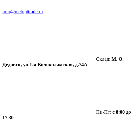
info@metopttrade.ru
Склад:
М. О,
Дедовск, ул.1-я Волоколамская, д.74А
Пн-Пт:
с 8:00 до
17.30