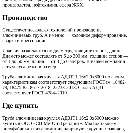
производства, нефтехимия, сфера ЖКХ.
Производство
Существует несколько технологий производства
алюминиевых труб. А именно — холодное деформирование,
сварка и прессование.
Изделия различаются по диаметру, толщине стенок, длине.
Диаметр может составлять от 6 до 300 мм, толщина стенок —
от 1 до 50 мм, длина — от 3 до 6 метров. В нашей компании
есть услуга резки в размер.
Труба алюминиевая круглая АД31Т1 16х2,0х6000 по своим
характеристикам соответствует следующим ГОСТам: 18482-
79, 18475-82, 8617-2018, 22233-2018. Сплав АД31
соответствует ГОСТ 4784–2019.
Где купить
Труба алюминиевая круглая АД31Т1 16х2,0х6000 можно
купить в ООО «СЦ МетОптТрейдинг». Мы поставляем
полуфабрикаты из алюминия напрямую с крупных заводов,