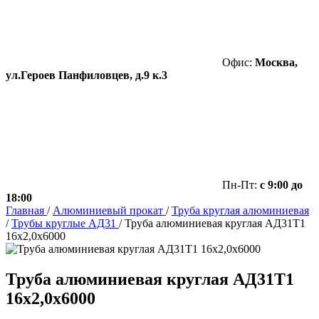
Офис:
Москва,
ул.Героев Панфиловцев, д.9 к.3
Пн-Пт:
с 9:00 до
18:00
Главная
/
Алюминиевый прокат
/
Труба круглая алюминиевая
/
Трубы круглые АД31
/
Труба алюминиевая круглая АД31Т1
16х2,0х6000
Труба алюминиевая круглая АД31Т1
16х2,0х6000