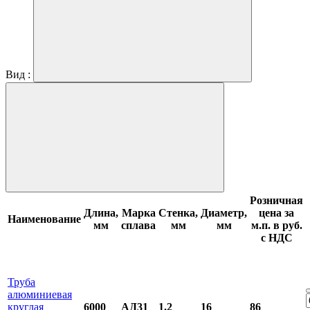
Вид :
Розничная
Длина,
Марка
Стенка,
Диаметр,
цена за
Наименование
мм
сплава
мм
мм
м.п. в руб.
с НДС
Труба
алюминиевая
круглая
6000
АД31
1.2
16
86