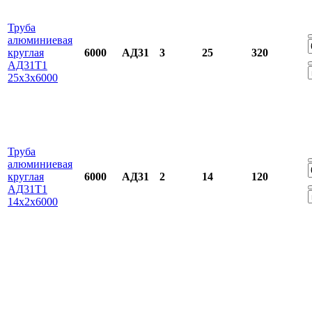
Труба
алюминиевая
круглая
6000
АД31
3
25
320
АД31Т1
25х3х6000
Труба
алюминиевая
круглая
6000
АД31
2
14
120
АД31Т1
14х2х6000