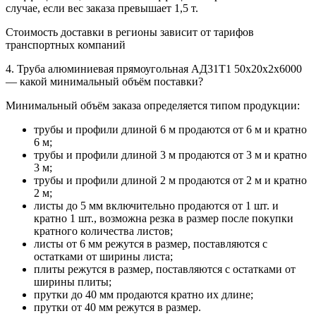
случае, если вес заказа превышает 1,5 т.
Стоимость доставки в регионы зависит от тарифов
транспортных компаний
4. Труба алюминиевая прямоугольная АД31Т1 50х20х2х6000
— какой минимальный объём поставки?
Минимальный объём заказа определяется типом продукции:
трубы и профили длиной 6 м продаются от 6 м и кратно
6 м;
трубы и профили длиной 3 м продаются от 3 м и кратно
3 м;
трубы и профили длиной 2 м продаются от 2 м и кратно
2 м;
листы до 5 мм включительно продаются от 1 шт. и
кратно 1 шт., возможна резка в размер после покупки
кратного количества листов;
листы от 6 мм режутся в размер, поставляются с
остатками от ширины листа;
плиты режутся в размер, поставляются с остатками от
ширины плиты;
прутки до 40 мм продаются кратно их длине;
прутки от 40 мм режутся в размер.