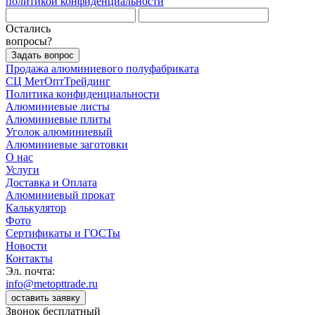
политикой конфиденциальности
Остались
вопросы?
Задать вопрос
Продажа алюминиевого полуфабриката
СЦ
МетОптТрейдинг
Политика конфиденциальности
Алюминиевые листы
Алюминиевые плиты
Уголок алюминиевый
Алюминиевые заготовки
О нас
Услуги
Доставка и Оплата
Алюминиевый прокат
Калькулятор
Фото
Сертификаты и ГОСТы
Новости
Контакты
Эл. почта:
info@metopttrade.ru
оставить заявку
Звонок бесплатный