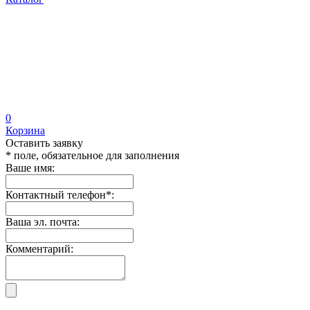
0
Корзина
Оставить заявку
* поле, обязательное для заполнения
Ваше имя:
Контактный телефон
*
:
Ваша эл. почта:
Комментарий: