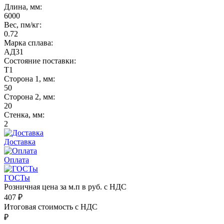
Длина, мм:
6000
Вес, пм/кг:
0.72
Марка сплава:
АД31
Состояние поставки:
Т1
Сторона 1, мм:
50
Сторона 2, мм:
20
Стенка, мм:
2
Доставка
Оплата
ГОСТы
Розничная цена за м.п в руб. с НДС
407
₽
Итоговая стоимость с НДС
₽