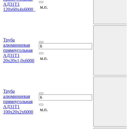
АД31Т1
м.п.
120х60х4х6000
Труба
алюминиевая
прямоугольная
АД31Т1
м.п.
20х20х1,0х6000
Труба
алюминиевая
прямоугольная
АД31Т1
м.п.
100х20х2х6000