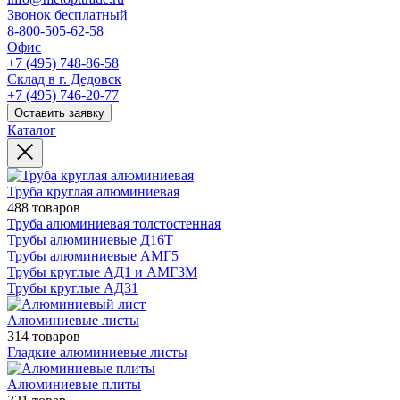
Звонок бесплатный
8-800-505-62-58
Офис
+7 (495) 748-86-58
Склад в г. Дедовск
+7 (495) 746-20-77
Оставить заявку
Каталог
Труба круглая алюминиевая
488 товаров
Труба алюминиевая толстостенная
Трубы алюминиевые Д16Т
Трубы алюминиевые АМГ5
Трубы круглые АД1 и АМГ3М
Трубы круглые АД31
Алюминиевые листы
314 товаров
Гладкие алюминиевые листы
Алюминиевые плиты