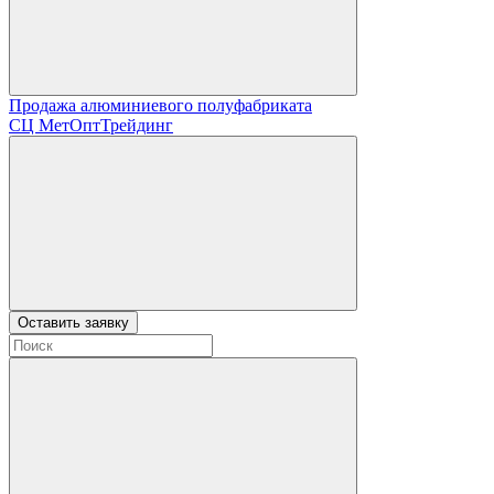
Продажа алюминиевого полуфабриката
СЦ
МетОптТрейдинг
Оставить заявку