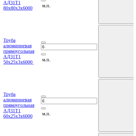
АД31Т1
м.п.
80х80х3х6000
Труба
алюминиевая
прямоугольная
АД31Т1
м.п.
50х25х3х6000
Труба
алюминиевая
прямоугольная
АД31Т1
м.п.
60х25х3х6000