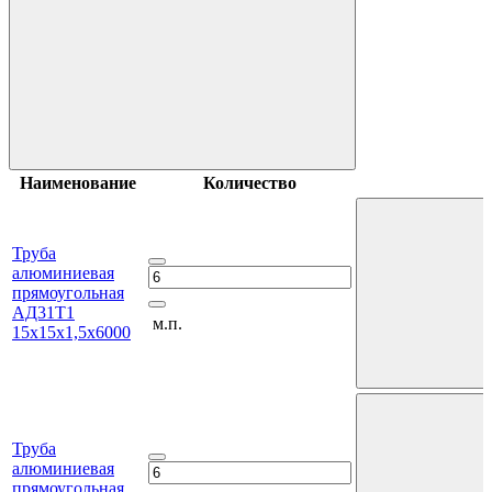
Наименование
Количество
Труба
алюминиевая
прямоугольная
АД31Т1
м.п.
15х15х1,5х6000
Труба
алюминиевая
прямоугольная