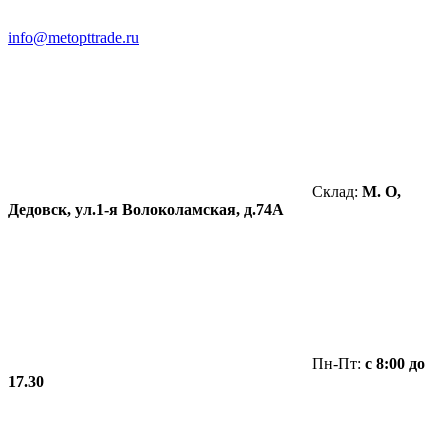
info@metopttrade.ru
Склад:
М. О,
Дедовск, ул.1-я Волоколамская, д.74А
Пн-Пт:
с 8:00 до
17.30