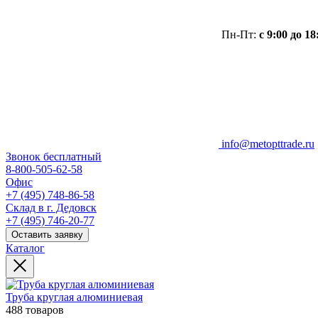
Пн-Пт:
с 9:00 до 18
info@metopttrade.ru
Звонок бесплатный
8-800-505-62-58
Офис
+7 (495) 748-86-58
Склад в г. Дедовск
+7 (495) 746-20-77
Оставить заявку
Каталог
Труба круглая алюминиевая
488 товаров