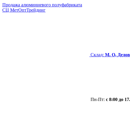
Продажа алюминиевого полуфабриката
СЦ
МетОптТрейдинг
Склад:
М. О, Дедов
Пн-Пт:
с 8:00 до 17