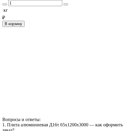
кг
₽
В корзину
Вопросы и ответы:
1. Плита алюминиевая Д16т 65х1200х3000 — как оформить
заказ?