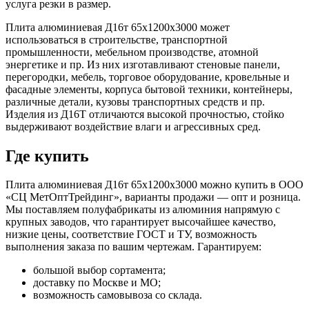
услуга резки в размер.
Плита алюминиевая Д16т 65х1200х3000 может
использоваться в строительстве, транспортной
промышленности, мебельном производстве, атомной
энергетике и пр. Из них изготавливают стеновые панели,
перегородки, мебель, торговое оборудование, кровельные и
фасадные элементы, корпуса бытовой техники, контейнеры,
различные детали, кузовы транспортных средств и пр.
Изделия из Д16Т отличаются высокой прочностью, стойко
выдерживают воздействие влаги и агрессивных сред.
Где купить
Плита алюминиевая Д16т 65х1200х3000 можно купить в ООО
«СЦ МетОптТрейдинг», варианты продажи — опт и розница.
Мы поставляем полуфабрикаты из алюминия напрямую с
крупных заводов, что гарантирует высочайшее качество,
низкие цены, соответствие ГОСТ и ТУ, возможность
выполнения заказа по вашим чертежам. Гарантируем:
большой выбор сортамента;
доставку по Москве и МО;
возможность самовывоза со склада.