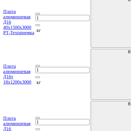
Плита
алюминиевая
Д16
40х1500х3000
кг
РТ-Техприемка
В
Плита
алюминиевая
Д16т
18х1200х3000
кг
В
Плита
алюминиевая
Д16