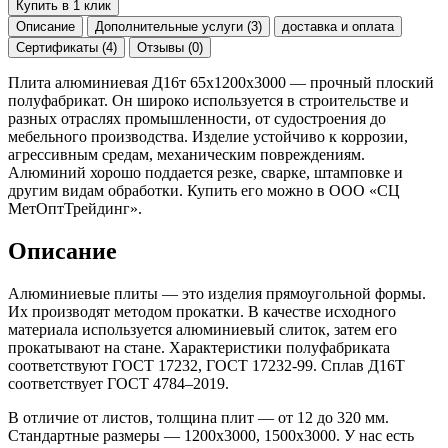
Купить в 1 клик
Описание
Дополнительные услуги (3)
доставка и оплата
Сертификаты (4)
Отзывы (0)
Плита алюминиевая Д16т 65х1200х3000 — прочный плоский
полуфабрикат. Он широко используется в строительстве и
разных отраслях промышленности, от судостроения до
мебельного производства. Изделие устойчиво к коррозии,
агрессивным средам, механическим повреждениям.
Алюминий хорошо поддается резке, сварке, штамповке и
другим видам обработки. Купить его можно в ООО «СЦ
МетОптТрейдинг».
Описание
Алюминиевые плиты — это изделия прямоугольной формы.
Их производят методом прокатки. В качестве исходного
материала используется алюминиевый слиток, затем его
прокатывают на стане. Характеристики полуфабриката
соответствуют ГОСТ 17232, ГОСТ 17232-99. Сплав Д16Т
соответствует ГОСТ 4784–2019.
В отличие от листов, толщина плит — от 12 до 320 мм.
Стандартные размеры — 1200x3000, 1500x3000. У нас есть