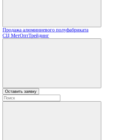
Продажа алюминиевого полуфабриката
СЦ
МетОптТрейдинг
Оставить заявку