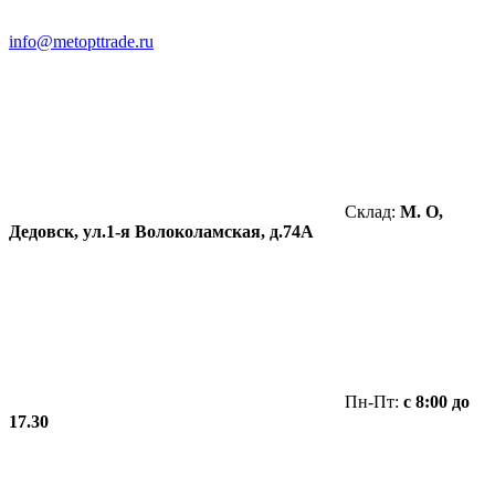
info@metopttrade.ru
Склад:
М. О,
Дедовск, ул.1-я Волоколамская, д.74А
Пн-Пт:
с 8:00 до
17.30