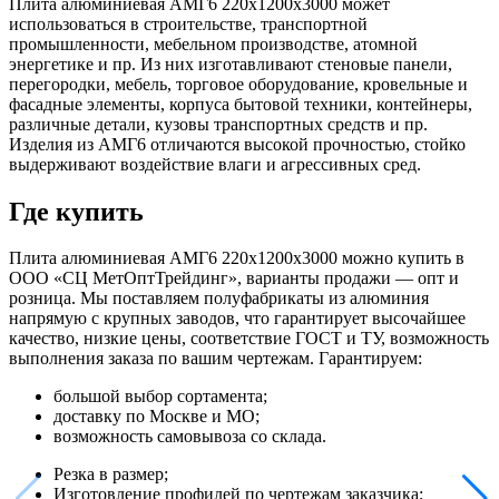
Плита алюминиевая АМГ6 220х1200х3000 может
использоваться в строительстве, транспортной
промышленности, мебельном производстве, атомной
энергетике и пр. Из них изготавливают стеновые панели,
перегородки, мебель, торговое оборудование, кровельные и
фасадные элементы, корпуса бытовой техники, контейнеры,
различные детали, кузовы транспортных средств и пр.
Изделия из АМГ6 отличаются высокой прочностью, стойко
выдерживают воздействие влаги и агрессивных сред.
Где купить
Плита алюминиевая АМГ6 220х1200х3000 можно купить в
ООО «СЦ МетОптТрейдинг», варианты продажи — опт и
розница. Мы поставляем полуфабрикаты из алюминия
напрямую с крупных заводов, что гарантирует высочайшее
качество, низкие цены, соответствие ГОСТ и ТУ, возможность
выполнения заказа по вашим чертежам. Гарантируем:
большой выбор сортамента;
доставку по Москве и МО;
возможность самовывоза со склада.
Резка в размер;
Изготовление профилей по чертежам заказчика;