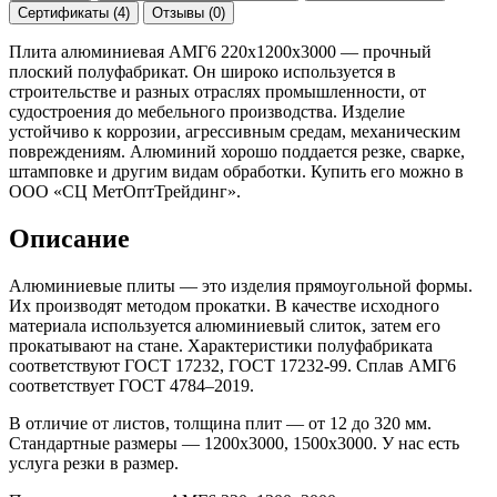
Сертификаты (4)
Отзывы (0)
Плита алюминиевая АМГ6 220х1200х3000 — прочный
плоский полуфабрикат. Он широко используется в
строительстве и разных отраслях промышленности, от
судостроения до мебельного производства. Изделие
устойчиво к коррозии, агрессивным средам, механическим
повреждениям. Алюминий хорошо поддается резке, сварке,
штамповке и другим видам обработки. Купить его можно в
ООО «СЦ МетОптТрейдинг».
Описание
Алюминиевые плиты — это изделия прямоугольной формы.
Их производят методом прокатки. В качестве исходного
материала используется алюминиевый слиток, затем его
прокатывают на стане. Характеристики полуфабриката
соответствуют ГОСТ 17232, ГОСТ 17232-99. Сплав АМГ6
соответствует ГОСТ 4784–2019.
В отличие от листов, толщина плит — от 12 до 320 мм.
Стандартные размеры — 1200x3000, 1500x3000. У нас есть
услуга резки в размер.