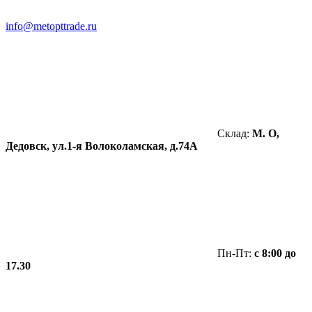
info@metopttrade.ru
Склад:
М. О,
Дедовск, ул.1-я Волоколамская, д.74А
Пн-Пт:
с 8:00 до
17.30