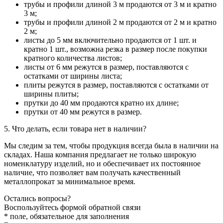
трубы и профили длиной 3 м продаются от 3 м и кратно
3 м;
трубы и профили длиной 2 м продаются от 2 м и кратно
2 м;
листы до 5 мм включительно продаются от 1 шт. и
кратно 1 шт., возможна резка в размер после покупки
кратного количества листов;
листы от 6 мм режутся в размер, поставляются с
остатками от ширины листа;
плиты режутся в размер, поставляются с остатками от
ширины плиты;
прутки до 40 мм продаются кратно их длине;
прутки от 40 мм режутся в размер.
5. Что делать, если товара нет в наличии?
Мы следим за тем, чтобы продукция всегда была в наличии на
складах. Наша компания предлагает не только широкую
номенклатуру изделий, но и обеспечивает их постоянное
наличие, что позволяет вам получать качественный
металлопрокат за минимальное время.
Остались вопросы?
Воспользуйтесь формой обратной связи
* поле, обязательное для заполнения