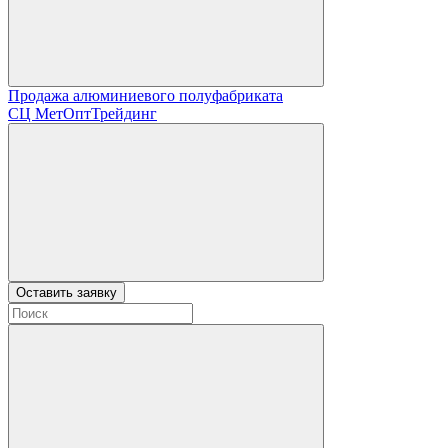
Продажа алюминиевого полуфабриката
СЦ
МетОптТрейдинг
Оставить заявку