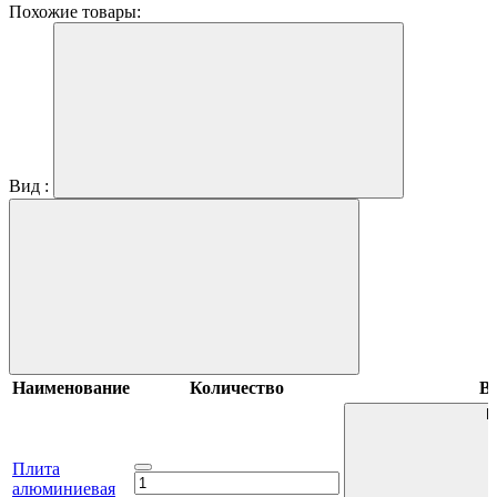
Похожие товары:
Вид :
Наименование
Количество
В 
В
Плита
алюминиевая