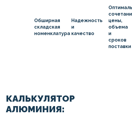
Оптимал
сочетан
Обширная
Надежность
цены,
складская
и
объема
номенклатура
качество
и
сроков
поставки
КАЛЬКУЛЯТОР
АЛЮМИНИЯ: