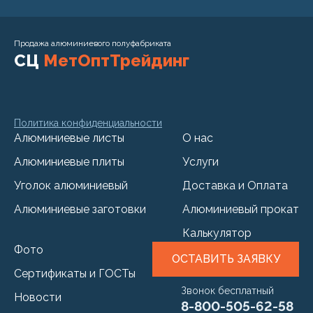
Продажа алюминиевого полуфабриката
СЦ
МетОптТрейдинг
Политика конфиденциальности
Алюминиевые листы
О нас
Алюминиевые плиты
Услуги
Уголок алюминиевый
Доставка и Оплата
Алюминиевые заготовки
Алюминиевый прокат
Калькулятор
Фото
ОСТАВИТЬ ЗАЯВКУ
Сертификаты и ГОСТы
Звонок бесплатный
Новости
8-800-505-62-58