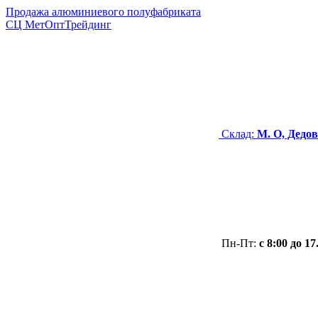
Продажа алюминиевого полуфабриката
СЦ
МетОптТрейдинг
Склад:
М. О, Дедов
Пн-Пт:
с 8:00 до 17