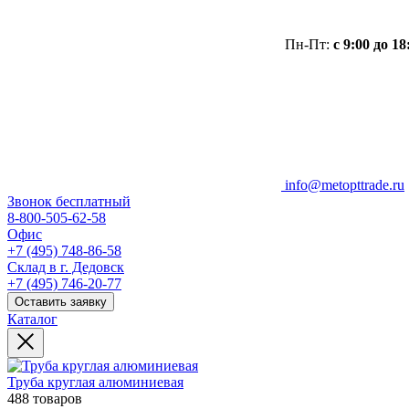
Пн-Пт:
с 9:00 до 18
info@metopttrade.ru
Звонок бесплатный
8-800-505-62-58
Офис
+7 (495) 748-86-58
Склад в г. Дедовск
+7 (495) 746-20-77
Оставить заявку
Каталог
Труба круглая алюминиевая
488 товаров