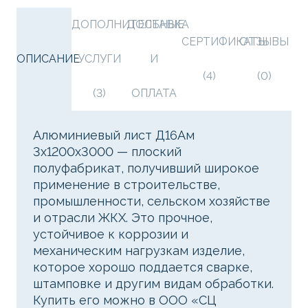
ДОПОЛНИТЕЛЬНЫЕ
ДОСТАВКА
СЕРТИФИКАТЫ
ОТЗЫВЫ
ОПИСАНИЕ
УСЛУГИ
И
(4)
(0)
(3)
ОПЛАТА
Алюминиевый лист Д16Ам
3х1200х3000 — плоский
полуфабрикат, получивший широкое
применение в строительстве,
промышленности, сельском хозяйстве
и отрасли ЖКХ. Это прочное,
устойчивое к коррозии и
механическим нагрузкам изделие,
которое хорошо поддается сварке,
штамповке и другим видам обработки.
Купить его можно в ООО «СЦ