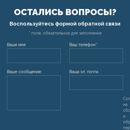
ОСТАЛИСЬ ВОПРОСЫ?
Воспользуйтесь формой обратной связи
* поле, обязательное для заполнения
Ваше имя:
Ваш телефон*:
Ваше сообщение:
Ваша эл. почта:
Со
на
сб
и
об
пер