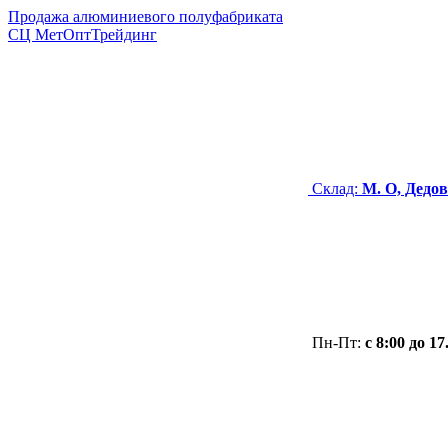
Продажа алюминиевого полуфабриката
СЦ
МетОптТрейдинг
Склад:
М. О, Дедов
Пн-Пт:
с 8:00 до 17