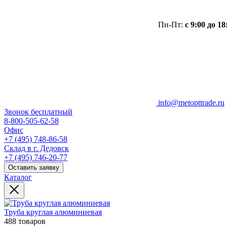
Пн-Пт:
с 9:00 до 18
info@metopttrade.ru
Звонок бесплатный
8-800-505-62-58
Офис
+7 (495) 748-86-58
Склад в г. Дедовск
+7 (495) 746-20-77
Оставить заявку
Каталог
Труба круглая алюминиевая
488 товаров