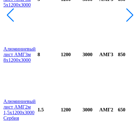
5х1200х3000
Алюминиевый
лист АМГ3м
8
1200
3000
АМГ3
850
8х1200х3000
Алюминиевый
лист АМГ2м
1.5
1200
3000
АМГ2
650
1,5х1200х3000
Сербия