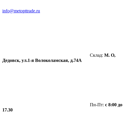
info@metopttrade.ru
Склад:
М. О,
Дедовск, ул.1-я Волоколамская, д.74А
Пн-Пт:
с 8:00 до
17.30