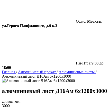
Офис:
Москва,
ул.Героев Панфиловцев, д.9 к.3
Пн-Пт:
с 9:00 до
18:00
Главная
/
Алюминиевый прокат
/
Алюминиевые листы
/
Алюминиевый лист Д16Ам 6х1200х3000
алюминиевый лист Д16Ам 6х1200х3000
Длина, мм:
3000