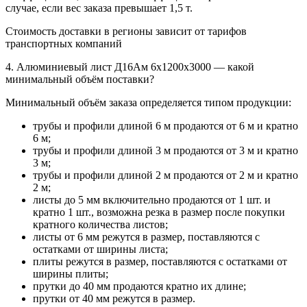
случае, если вес заказа превышает 1,5 т.
Стоимость доставки в регионы зависит от тарифов
транспортных компаний
4. Алюминиевый лист Д16Ам 6х1200х3000 — какой
минимальный объём поставки?
Минимальный объём заказа определяется типом продукции:
трубы и профили длиной 6 м продаются от 6 м и кратно
6 м;
трубы и профили длиной 3 м продаются от 3 м и кратно
3 м;
трубы и профили длиной 2 м продаются от 2 м и кратно
2 м;
листы до 5 мм включительно продаются от 1 шт. и
кратно 1 шт., возможна резка в размер после покупки
кратного количества листов;
листы от 6 мм режутся в размер, поставляются с
остатками от ширины листа;
плиты режутся в размер, поставляются с остатками от
ширины плиты;
прутки до 40 мм продаются кратно их длине;
прутки от 40 мм режутся в размер.