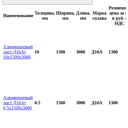
Розничн
Толщина,
Ширина,
Длина,
Марка
цена за к
Наименование
мм
мм
мм
сплава
в руб. с
НДС
Алюминиевый
лист Д16Ат
10
1500
3000
Д16А
1300
10х1500х3000
Алюминиевый
лист Д16Ат
0.5
1500
3000
Д16А
1300
0,5х1500х3000