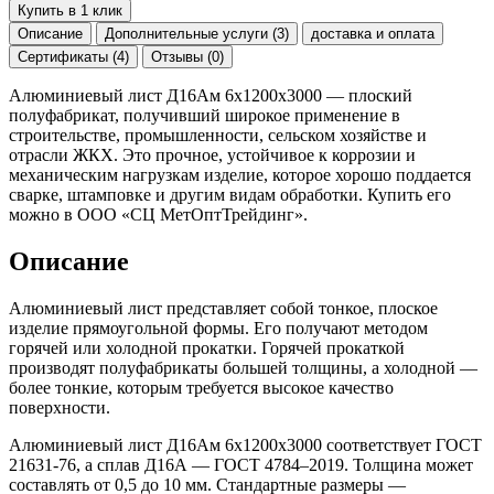
Купить в 1 клик
Описание
Дополнительные услуги (3)
доставка и оплата
Сертификаты (4)
Отзывы (0)
Алюминиевый лист Д16Ам 6х1200х3000 — плоский
полуфабрикат, получивший широкое применение в
строительстве, промышленности, сельском хозяйстве и
отрасли ЖКХ. Это прочное, устойчивое к коррозии и
механическим нагрузкам изделие, которое хорошо поддается
сварке, штамповке и другим видам обработки. Купить его
можно в ООО «СЦ МетОптТрейдинг».
Описание
Алюминиевый лист представляет собой тонкое, плоское
изделие прямоугольной формы. Его получают методом
горячей или холодной прокатки. Горячей прокаткой
производят полуфабрикаты большей толщины, а холодной —
более тонкие, которым требуется высокое качество
поверхности.
Алюминиевый лист Д16Ам 6х1200х3000 соответствует ГОСТ
21631-76, а сплав Д16А — ГОСТ 4784–2019. Толщина может
составлять от 0,5 до 10 мм. Стандартные размеры —