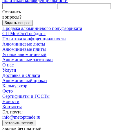
политикой конфиденциальности
Остались
вопросы?
Задать вопрос
Продажа алюминиевого полуфабриката
СЦ
МетОптТрейдинг
Политика конфиденциальности
Алюминиевые листы
Алюминиевые плиты
Уголок алюминиевый
Алюминиевые заготовки
О нас
Услуги
Доставка и Оплата
Алюминиевый прокат
Калькулятор
Фото
Сертификаты и ГОСТы
Новости
Контакты
Эл. почта:
info@metopttrade.ru
оставить заявку
Звонок бесплатный