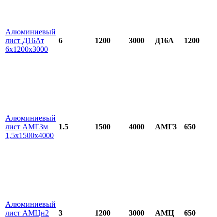
Алюминиевый
лист Д16Ат
6
1200
3000
Д16А
1200
6х1200х3000
Алюминиевый
лист АМГ3м
1.5
1500
4000
АМГ3
650
1,5х1500х4000
Алюминиевый
лист АМЦн2
3
1200
3000
АМЦ
650