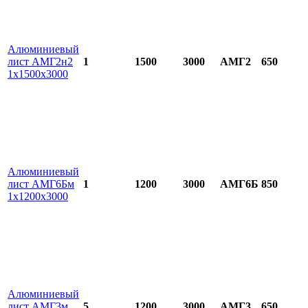
Алюминиевый
лист АМГ2н2
1
1500
3000
АМГ2
650
1х1500х3000
Алюминиевый
лист АМГ6Бм
1
1200
3000
АМГ6Б
850
1х1200х3000
Алюминиевый
лист АМГ3м
5
1200
3000
АМГ3
650