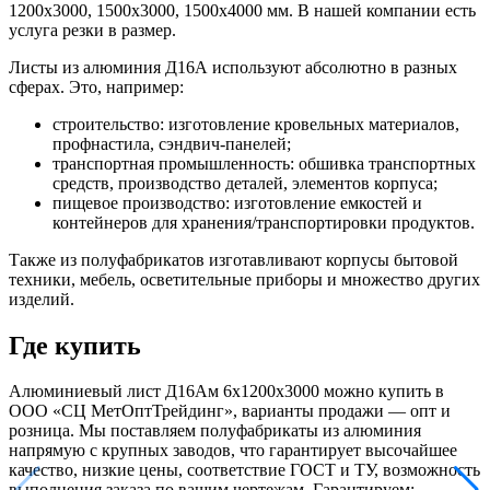
1200x3000, 1500x3000, 1500x4000 мм. В нашей компании есть
услуга резки в размер.
Листы из алюминия Д16А используют абсолютно в разных
сферах. Это, например:
строительство: изготовление кровельных материалов,
профнастила, сэндвич-панелей;
транспортная промышленность: обшивка транспортных
средств, производство деталей, элементов корпуса;
пищевое производство: изготовление емкостей и
контейнеров для хранения/транспортировки продуктов.
Также из полуфабрикатов изготавливают корпусы бытовой
техники, мебель, осветительные приборы и множество других
изделий.
Где купить
Алюминиевый лист Д16Ам 6х1200х3000 можно купить в
ООО «СЦ МетОптТрейдинг», варианты продажи — опт и
розница. Мы поставляем полуфабрикаты из алюминия
напрямую с крупных заводов, что гарантирует высочайшее
качество, низкие цены, соответствие ГОСТ и ТУ, возможность
выполнения заказа по вашим чертежам. Гарантируем: