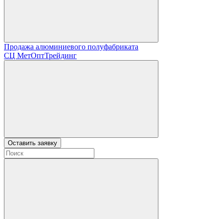
Продажа алюминиевого полуфабриката
СЦ
МетОптТрейдинг
Оставить заявку