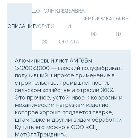
ДОПОЛНИТЕЛЬНЫЕ
ДОСТАВКА
СЕРТИФИКАТЫ
ОТЗЫВЫ
ОПИСАНИЕ
УСЛУГИ
И
(4)
(1)
(3)
ОПЛАТА
Алюминиевый лист АМГ6Бм
1х1200х3000 — плоский полуфабрикат,
получивший широкое применение в
строительстве, промышленности,
сельском хозяйстве и отрасли ЖКХ.
Это прочное, устойчивое к коррозии и
механическим нагрузкам изделие,
которое хорошо поддается сварке,
штамповке и другим видам обработки.
Купить его можно в ООО «СЦ
МетОптТрейдинг».