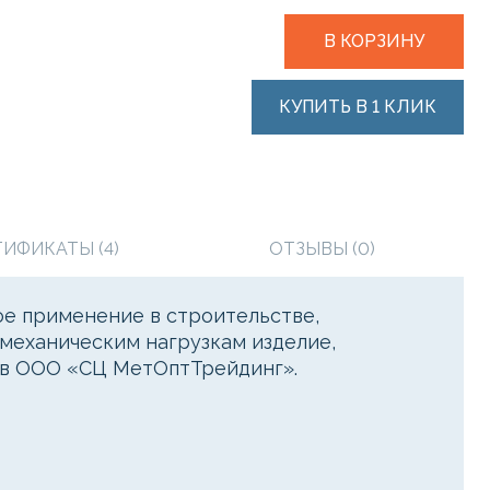
В КОРЗИНУ
КУПИТЬ В 1 КЛИК
ТИФИКАТЫ (4)
ОТЗЫВЫ (0)
е применение в строительстве,
 механическим нагрузкам изделие,
о в ООО «СЦ МетОптТрейдинг».