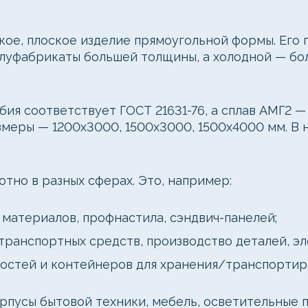
ое, плоское изделие прямоугольной формы. Его 
олуфабрикаты большей толщины, а холодной — бо
я соответствует ГОСТ 21631-76, а сплав АМГ2 —
азмеры — 1200x3000, 1500x3000, 1500x4000 мм. В 
тно в разных сферах. Это, например:
 материалов, профнастила, сэндвич-панелей;
ранспортных средств, производство деталей, эл
костей и контейнеров для хранения/транспортир
рпусы бытовой техники, мебель, осветительные 