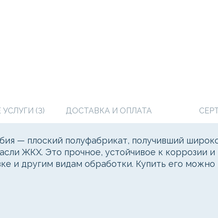
УСЛУГИ (3)
ДОСТАВКА И ОПЛАТА
СЕР
ия — плоский полуфабрикат, получивший широко
асли ЖКХ. Это прочное, устойчивое к коррозии и
ке и другим видам обработки. Купить его можн