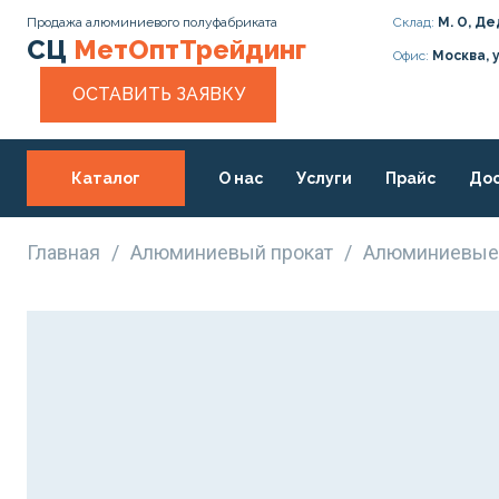
Продажа алюминиевого полуфабриката
Склад:
М. О, Де
СЦ
МетОптТрейдинг
Офис:
Москва, 
ОСТАВИТЬ ЗАЯВКУ
Каталог
О нас
Услуги
Прайс
Дос
Статьи
Контакты
Главная
/
Алюминиевый прокат
/
Алюминиевые