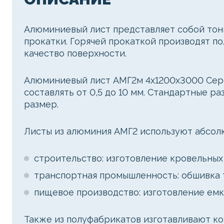
Алюминиевый лист представляет собой тонк
прокатки. Горячей прокаткой производят п
качество поверхности.
Алюминиевый лист АМГ2м 4х1200х3000 Серби
составлять от 0,5 до 10 мм. Стандартные р
размер.
Листы из алюминия АМГ2 используют абсолю
строительство: изготовление кровельных
транспортная промышленность: обшивка т
пищевое производство: изготовление ем
Также из полуфабрикатов изготавливают ко