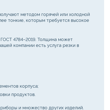
получают методом горячей или холодной
лее тонкие, которым требуется высокое
 ГОСТ 4784–2019. Толщина может
нашей компании есть услуга резки в
ементов корпуса;
овки продуктов.
приборы и множество других изделий.