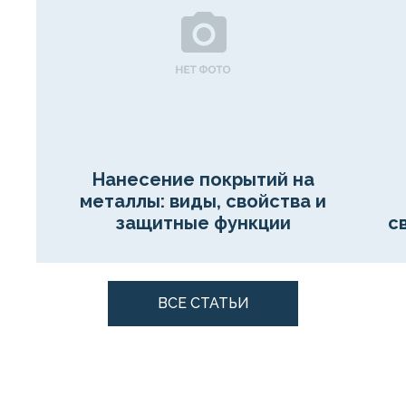
Нанесение покрытий на
металлы: виды, свойства и
защитные функции
с
ВСЕ СТАТЬИ