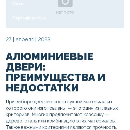
Фото
Сертификаты и
ГОСТы
27 | апреля | 2023
Акции
Статьи
АЛЮМИНИЕВЫЕ
Контакты
ДВЕРИ:
ПРЕИМУЩЕСТВА И
НЕДОСТАТКИ
При выборе дверных конструкций материал, из
которого они изготовлены, — это один из главных
критериев. Многие предпочитают классику —
дерево, сталь или комбинацию этих материалов.
Также важными критериями являются прочность,