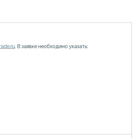
ade.ru
. В заявке необходимо указать: