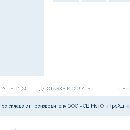
СЛУГИ (3)
ДОСТАВКА И ОПЛАТА
СЕР
цу со склада от производителя ООО «СЦ МетОптТрейдинг