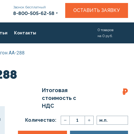
Звонок бесплатный
ОСТАВИТЬ ЗАЯВКУ
8-800-505-62-58
0
товаров
тьи
Контакты
на
0
руб.
гон АА-288
288
₽
Итоговая
стоимость с
НДС
Количество:
м.п.