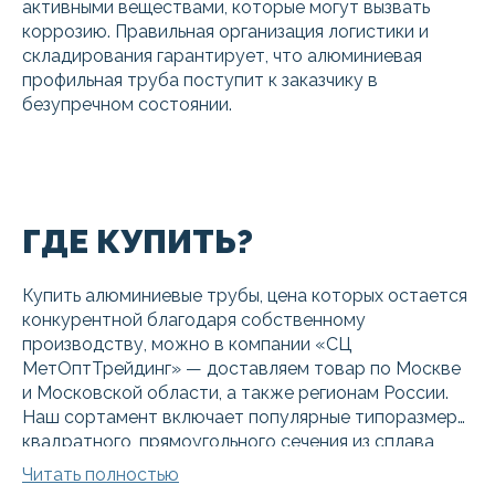
активными веществами, которые могут вызвать
коррозию. Правильная организация логистики и
складирования гарантирует, что алюминиевая
профильная труба поступит к заказчику в
безупречном состоянии.
ГДЕ КУПИТЬ?
Купить алюминиевые трубы, цена которых остается
конкурентной благодаря собственному
производству, можно в компании «СЦ
МетОптТрейдинг» — доставляем товар по Москве
и Московской области, а также регионам России.
Наш сортамент включает популярные типоразмеры
квадратного, прямоугольного сечения из сплава
АД31Т и других марок. Поэтому купить
Читать полностью
алюминиевую профильную трубу в Москве у нас —