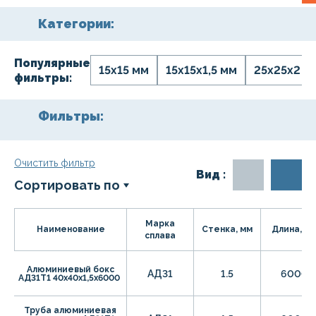
Категории:
Популярные
15х15 мм
15х15х1,5 мм
25x25х2 м
фильтры:
Фильтры:
Очистить фильтр
Вид :
Сортировать по
Марка
Наименование
Стенка, мм
Длина, м
сплава
Алюминиевый бокс
АД31
1.5
6000
АД31Т1 40х40х1,5х6000
Труба алюминиевая