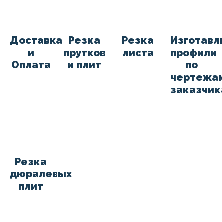
Доставка
Резка
Резка
Изготавл
и
прутков
листа
профили
Оплата
и плит
по
чертежа
заказчик
Резка
дюралевых
плит