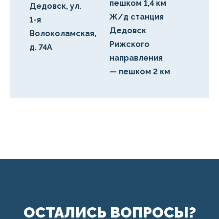
пешком 1,4 км
Дедовск, ул.
Ж/д станция
1-я
Дедовск
Волоколамская,
Рижского
д. 74А
направления
— пешком 2 км
ОСТАЛИСЬ ВОПРОСЫ?