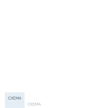
СХЕМА
СХЕМА