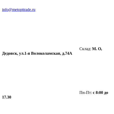
info@metopttrade.ru
Склад:
М. О,
Дедовск, ул.1-я Волоколамская, д.74А
Пн-Пт:
с 8:00 до
17.30