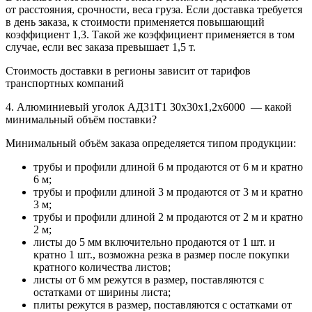
от расстояния, срочности, веса груза. Если доставка требуется
в день заказа, к стоимости применяется повышающий
коэффициент 1,3. Такой же коэффициент применяется в том
случае, если вес заказа превышает 1,5 т.
Стоимость доставки в регионы зависит от тарифов
транспортных компаний
4. Алюминиевый уголок АД31Т1 30х30х1,2х6000 — какой
минимальный объём поставки?
Минимальный объём заказа определяется типом продукции:
трубы и профили длиной 6 м продаются от 6 м и кратно
6 м;
трубы и профили длиной 3 м продаются от 3 м и кратно
3 м;
трубы и профили длиной 2 м продаются от 2 м и кратно
2 м;
листы до 5 мм включительно продаются от 1 шт. и
кратно 1 шт., возможна резка в размер после покупки
кратного количества листов;
листы от 6 мм режутся в размер, поставляются с
остатками от ширины листа;
плиты режутся в размер, поставляются с остатками от