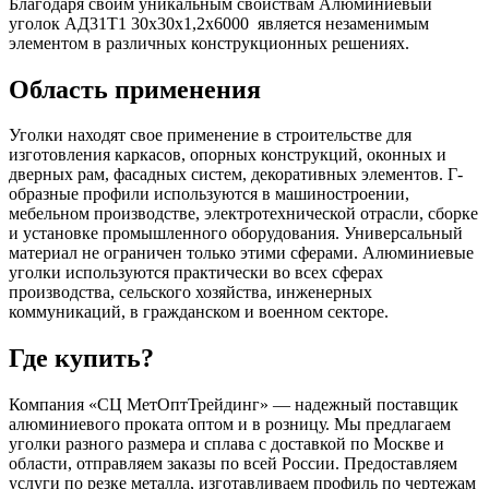
Благодаря своим уникальным свойствам Алюминиевый
уголок АД31Т1 30х30х1,2х6000 является незаменимым
элементом в различных конструкционных решениях.
Область применения
Уголки находят свое применение в строительстве для
изготовления каркасов, опорных конструкций, оконных и
дверных рам, фасадных систем, декоративных элементов. Г-
образные профили используются в машиностроении,
мебельном производстве, электротехнической отрасли, сборке
и установке промышленного оборудования. Универсальный
материал не ограничен только этими сферами. Алюминиевые
уголки используются практически во всех сферах
производства, сельского хозяйства, инженерных
коммуникаций, в гражданском и военном секторе.
Где купить?
Компания «СЦ МетОптТрейдинг» — надежный поставщик
алюминиевого проката оптом и в розницу. Мы предлагаем
уголки разного размера и сплава с доставкой по Москве и
области, отправляем заказы по всей России. Предоставляем
услуги по резке металла, изготавливаем профиль по чертежам