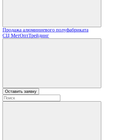
Продажа алюминиевого полуфабриката
СЦ
МетОптТрейдинг
Оставить заявку