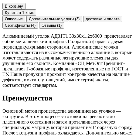
В корзину
Купить в 1 клик
Описание
Дополнительные услуги (3)
доставка и оплата
Сертификаты (4)
Отзывы (1)
Алюминиевый уголок АД31Т1 30х30х1,2х6000 представляет
собой металлический профиль Г-образной формы с двумя
перпендикулярными сторонами. Алюминиевые уголки
изготавливаются из высококачественного алюминия, который
может содержать различные легирующие элементы для
улучшения его свойств. Компания «СЦ МетОптТрейдинг»
предлагает Г-образные профили, изготовленные по ГОСТ и
ТУ. Наша продукция проходит контроль качества на наличие
дефектов, вмятин, утолщений, имеет сертификаты,
соответствует стандартам.
Преимущества
Основной метод производства алюминиевых уголков —
экструзия. В этом процессе заготовки нагреваются до
пластичного состояния и затем проталкиваются через
специальную матрицу, которая придает им Г-образную форму.
После экструзии профиль охлаждается. Дополнительно может