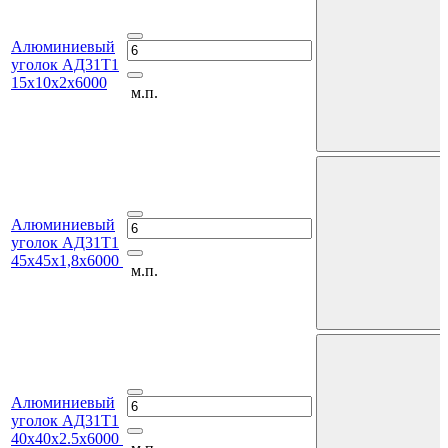
Алюминиевый
уголок АД31Т1
15х10х2х6000
м.п.
Алюминиевый
уголок АД31Т1
45х45х1,8х6000
м.п.
Алюминиевый
уголок АД31Т1
40х40х2.5х6000