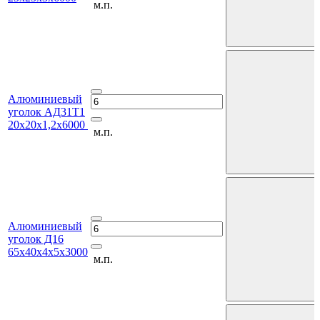
м.п.
Алюминиевый
уголок АД31Т1
20х20х1,2х6000
м.п.
Алюминиевый
уголок Д16
65х40х4х5х3000
м.п.