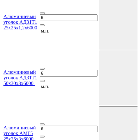
Алюминиевый
уголок АД31Т1
25х25х1,2х6000
м.п.
Алюминиевый
уголок АД31Т1
50х30х3х6000
м.п.
Алюминиевый
уголок АМГ5
25х25х3х6000