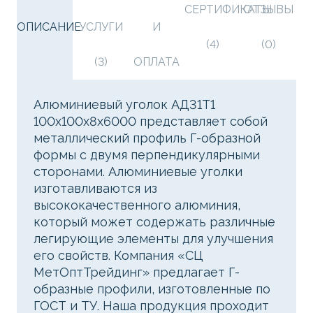
СЕРТИФИКАТЫ
ОТЗЫВЫ
ОПИСАНИЕ
УСЛУГИ
И
(4)
(0)
(3)
ОПЛАТА
Алюминиевый уголок АД31Т1
100х100х8х6000 представляет собой
металлический профиль Г-образной
формы с двумя перпендикулярными
сторонами. Алюминиевые уголки
изготавливаются из
высококачественного алюминия,
который может содержать различные
легирующие элементы для улучшения
его свойств. Компания «СЦ
МетОптТрейдинг» предлагает Г-
образные профили, изготовленные по
ГОСТ и ТУ. Наша продукция проходит