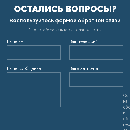
ОСТАЛИСЬ ВОПРОСЫ?
Воспользуйтесь формой обратной связи
* поле, обязательное для заполнения
Ваше имя:
Ваш телефон*:
Ваше сообщение:
Ваша эл. почта:
Со
на
сб
и
об
пер