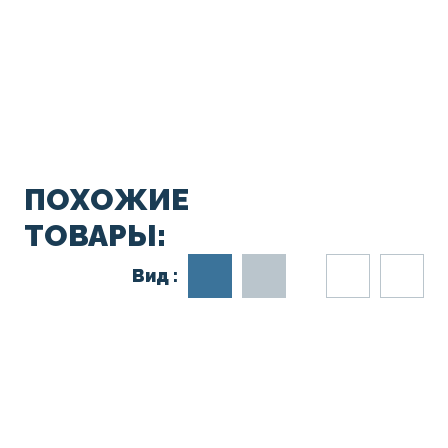
ПОХОЖИЕ
ТОВАРЫ:
Вид :