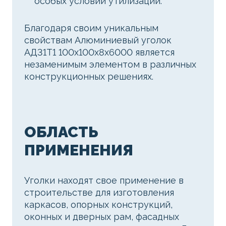
особых условий утилизации.
Благодаря своим уникальным
свойствам Алюминиевый уголок
АД31Т1 100х100х8х6000 является
незаменимым элементом в различных
конструкционных решениях.
ОБЛАСТЬ
ПРИМЕНЕНИЯ
Уголки находят свое применение в
строительстве для изготовления
каркасов, опорных конструкций,
оконных и дверных рам, фасадных