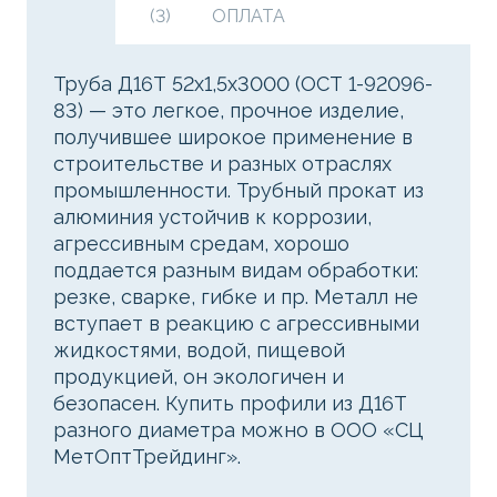
(3)
ОПЛАТА
Труба Д16Т 52х1,5х3000 (ОСТ 1-92096-
83) — это легкое, прочное изделие,
получившее широкое применение в
строительстве и разных отраслях
промышленности. Трубный прокат из
алюминия устойчив к коррозии,
агрессивным средам, хорошо
поддается разным видам обработки:
резке, сварке, гибке и пр. Металл не
вступает в реакцию с агрессивными
жидкостями, водой, пищевой
продукцией, он экологичен и
безопасен. Купить профили из Д16Т
разного диаметра можно в ООО «СЦ
МетОптТрейдинг».