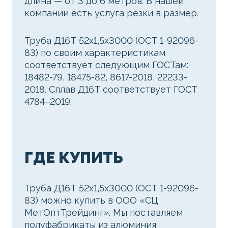
длина — от 3 до 6 метров. В нашей
компании есть услуга резки в размер.
Труба Д16Т 52х1,5х3000 (ОСТ 1-92096-
83) по своим характеристикам
соответствует следующим ГОСТам:
18482-79, 18475-82, 8617-2018, 22233-
2018. Сплав Д16Т соответствует ГОСТ
4784–2019.
ГДЕ КУПИТЬ
Труба Д16Т 52х1,5х3000 (ОСТ 1-92096-
83) можно купить в ООО «СЦ
МетОптТрейдинг». Мы поставляем
полуфабрикаты из алюминия