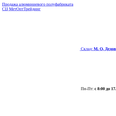
Продажа алюминиевого полуфабриката
СЦ
МетОптТрейдинг
Склад:
М. О, Дедов
Пн-Пт:
с 8:00 до 17