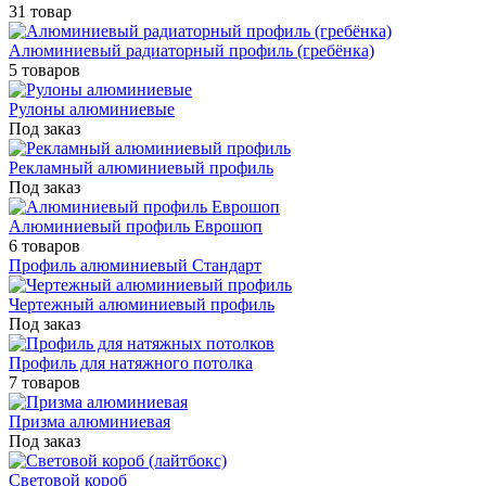
31 товар
Алюминиевый радиаторный профиль (гребёнка)
5 товаров
Рулоны алюминиевые
Под заказ
Рекламный алюминиевый профиль
Под заказ
Алюминиевый профиль Еврошоп
6 товаров
Профиль алюминиевый Стандарт
Чертежный алюминиевый профиль
Под заказ
Профиль для натяжного потолка
7 товаров
Призма алюминиевая
Под заказ
Световой короб