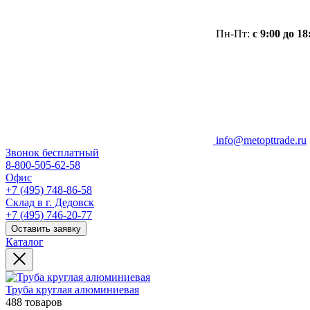
Пн-Пт:
с 9:00 до 18
info@metopttrade.ru
Звонок бесплатный
8-800-505-62-58
Офис
+7 (495) 748-86-58
Склад в г. Дедовск
+7 (495) 746-20-77
Оставить заявку
Каталог
Труба круглая алюминиевая
488 товаров