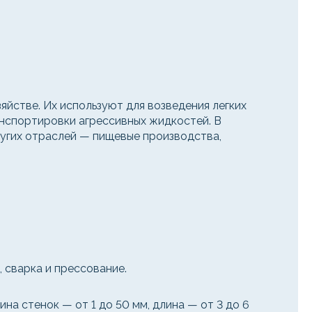
йстве. Их используют для возведения легких
нспортировки агрессивных жидкостей. В
ругих отраслей — пищевые производства,
 сварка и прессование.
на стенок — от 1 до 50 мм, длина — от 3 до 6