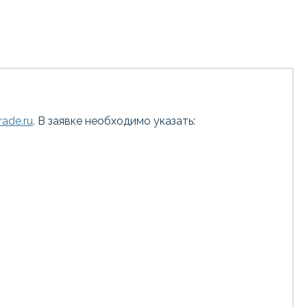
ade.ru
. В заявке необходимо указать: