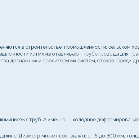
няются в строительстве, промышленности, сельском хозя
мышленности из них изготавливают трубопроводы для тра
тва дренажных и оросительных систем, стоков. Среди д
люминиевых труб. А именно — холодное деформирование,
 длине. Диаметр может составлять от 6 до 300 мм, толщи