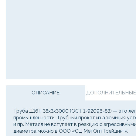
ОПИСАНИЕ
ДОПОЛНИТЕЛЬНЫЕ У
Труба Д16Т 38х3х3000 (ОСТ 1-92096-83) — это лег
промышленности. Трубный прокат из алюминия устой
и пр. Металл не вступает в реакцию с агрессивным
диаметра можно в ООО «СЦ МетОптТрейдинг».