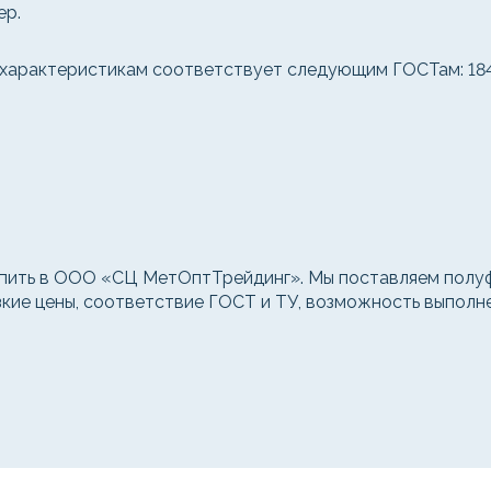
ер.
характеристикам соответствует следующим ГОСТам: 18482-
пить в ООО «СЦ МетОптТрейдинг». Мы поставляем полуф
зкие цены, соответствие ГОСТ и ТУ, возможность выполн