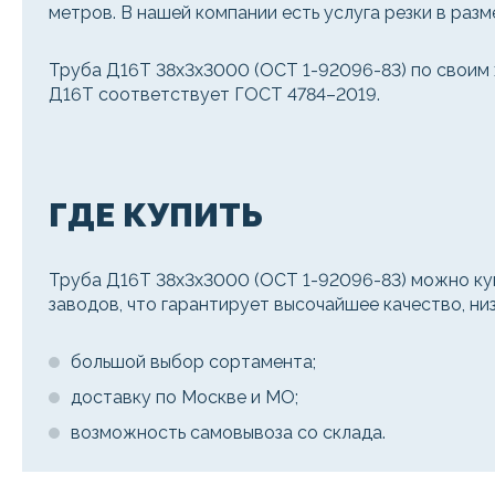
метров. В нашей компании есть услуга резки в разм
Труба Д16Т 38х3х3000 (ОСТ 1-92096-83) по своим 
Д16Т соответствует ГОСТ 4784–2019.
ГДЕ КУПИТЬ
Труба Д16Т 38х3х3000 (ОСТ 1-92096-83) можно ку
заводов, что гарантирует высочайшее качество, ни
большой выбор сортамента;
доставку по Москве и МО;
возможность самовывоза со склада.