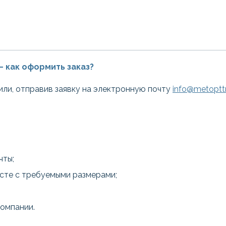
— как оформить заказ?
или, отправив заявку на электронную почту
info@metopttr
чты;
есте с требуемыми размерами;
компании.