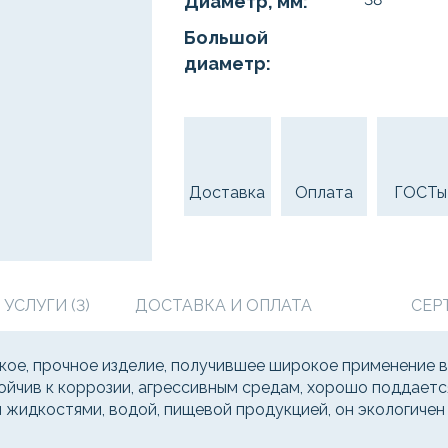
Диаметр, мм:
Большой
диаметр:
Доставка
Оплата
ГОСТы
СЛУГИ (3)
ДОСТАВКА И ОПЛАТА
СЕР
кое, прочное изделие, получившее широкое применение в
чив к коррозии, агрессивным средам, хорошо поддается 
и жидкостями, водой, пищевой продукцией, он экологичен