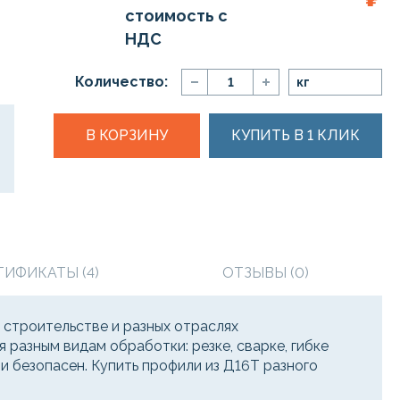
стоимость с
НДС
Количество:
кг
В КОРЗИНУ
КУПИТЬ В 1 КЛИК
ТИФИКАТЫ (4)
ОТЗЫВЫ (0)
 строительстве и разных отраслях
разным видам обработки: резке, сварке, гибке
 и безопасен. Купить профили из Д16Т разного