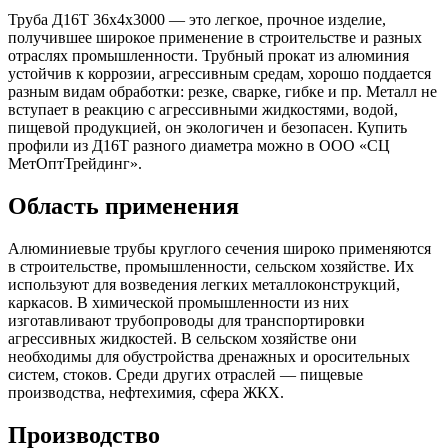
Труба Д16Т 36х4х3000 — это легкое, прочное изделие,
получившее широкое применение в строительстве и разных
отраслях промышленности. Трубный прокат из алюминия
устойчив к коррозии, агрессивным средам, хорошо поддается
разным видам обработки: резке, сварке, гибке и пр. Металл не
вступает в реакцию с агрессивными жидкостями, водой,
пищевой продукцией, он экологичен и безопасен. Купить
профили из Д16Т разного диаметра можно в ООО «СЦ
МетОптТрейдинг».
Область применения
Алюминиевые трубы круглого сечения широко применяются
в строительстве, промышленности, сельском хозяйстве. Их
используют для возведения легких металлоконструкций,
каркасов. В химической промышленности из них
изготавливают трубопроводы для транспортировки
агрессивных жидкостей. В сельском хозяйстве они
необходимы для обустройства дренажных и оросительных
систем, стоков. Среди других отраслей — пищевые
производства, нефтехимия, сфера ЖКХ.
Производство