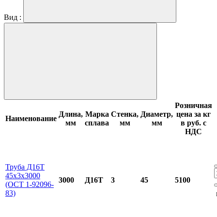
Вид :
Розничная
Длина,
Марка
Стенка,
Диаметр,
цена за кг
Наименование
мм
сплава
мм
мм
в руб. с
НДС
Труба Д16Т
45х3х3000
3000
Д16Т
3
45
5100
(ОСТ 1-92096-
83)