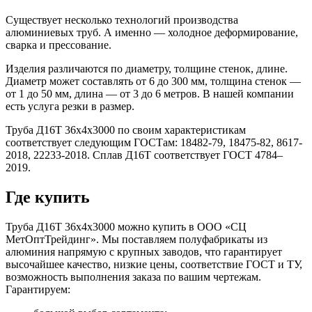
Существует несколько технологий производства
алюминиевых труб. А именно — холодное деформирование,
сварка и прессование.
Изделия различаются по диаметру, толщине стенок, длине.
Диаметр может составлять от 6 до 300 мм, толщина стенок —
от 1 до 50 мм, длина — от 3 до 6 метров. В нашей компании
есть услуга резки в размер.
Труба Д16Т 36х4х3000 по своим характеристикам
соответствует следующим ГОСТам: 18482-79, 18475-82, 8617-
2018, 22233-2018. Сплав Д16Т соответствует ГОСТ 4784–
2019.
Где купить
Труба Д16Т 36х4х3000 можно купить в ООО «СЦ
МетОптТрейдинг». Мы поставляем полуфабрикаты из
алюминия напрямую с крупных заводов, что гарантирует
высочайшее качество, низкие цены, соответствие ГОСТ и ТУ,
возможность выполнения заказа по вашим чертежам.
Гарантируем: