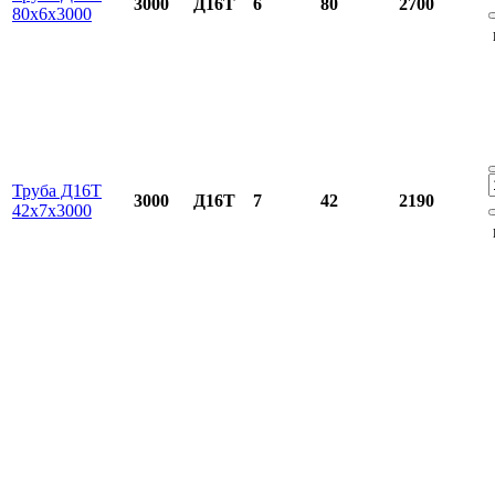
3000
Д16Т
6
80
2700
80х6х3000
Труба Д16Т
3000
Д16Т
7
42
2190
42х7х3000