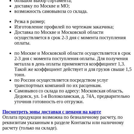
большой выбор сортамента;
доставку по Москве и МО;
возможность самовывоза со склада.
Резка в размер;
Изготовление профилей по чертежам заказчика;
Доставка по Москве и Московской области
осуществляется в срок 2-3 дня с момента поступления
оплаты.
по Москве и Московской области осуществляется в срок
2-3 дня с момента поступления оплаты. Для получения
металла в день оплаты применяется коэффициент 1,3.
Такой же коэффициент действует и для грузов свыше 1,5
тонн.
по России осуществляется посредством услуг
транспортных компаний по их расценкам.
Самовывоз со склада по адресу: Московская область,
Дедовск, ул. 1-я Волоколамская, д. 74А, предварительно
уточнив готовность его отгрузки.
Посмотреть зоны доставки с ценами на карте
Оплата продукции возможна по безналичному расчету, по
реквизитам указанным в разделе Контакты или наличному
расчету (только на складе).