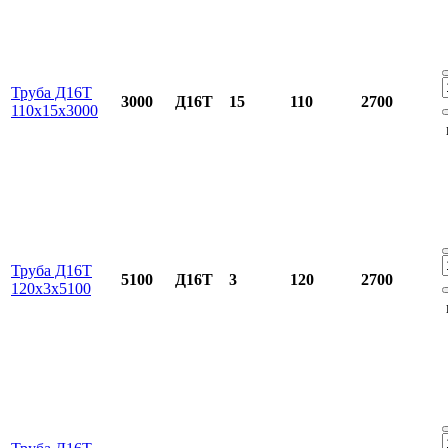
Труба Д16Т
3000
Д16Т
15
110
2700
110х15х3000
Труба Д16Т
5100
Д16Т
3
120
2700
120х3х5100