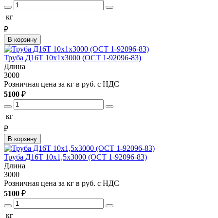
кг
₽
В корзину
Труба Д16Т 10х1х3000 (ОСТ 1-92096-83)
Длина
3000
Розничная цена за кг в руб. с НДС
5100
₽
кг
₽
В корзину
Труба Д16Т 10х1,5х3000 (ОСТ 1-92096-83)
Длина
3000
Розничная цена за кг в руб. с НДС
5100
₽
кг