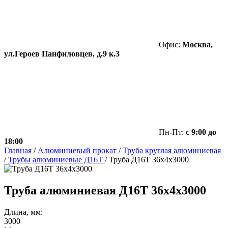
Офис:
Москва,
ул.Героев Панфиловцев, д.9 к.3
Пн-Пт:
с 9:00 до
18:00
Главная
/
Алюминиевый прокат
/
Труба круглая алюминиевая
/
Трубы алюминиевые Д16Т
/
Труба Д16Т 36х4х3000
Труба алюминиевая Д16Т 36x4x3000
Длина, мм:
3000