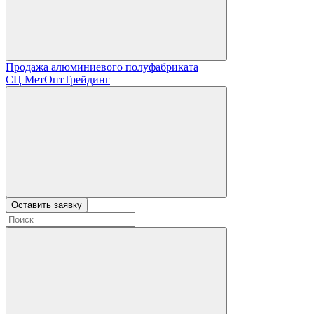
Продажа алюминиевого полуфабриката
СЦ
МетОптТрейдинг
Оставить заявку