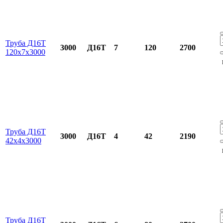
Труба Д16Т
3000
Д16Т
7
120
2700
120х7х3000
Труба Д16Т
3000
Д16Т
4
42
2190
42х4х3000
Труба Д16Т