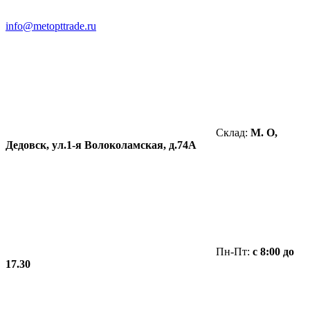
info@metopttrade.ru
Склад:
М. О,
Дедовск, ул.1-я Волоколамская, д.74А
Пн-Пт:
с 8:00 до
17.30