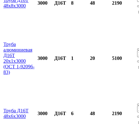
Труба Д16Т
3000
Д16Т
8
48
2190
48х8х3000
Труба
алюминиевая
Д16Т
3000
Д16Т
1
20
5100
20x1x3000
(ОСТ 1-92096-
83)
Труба Д16Т
3000
Д16Т
6
48
2190
48х6х3000