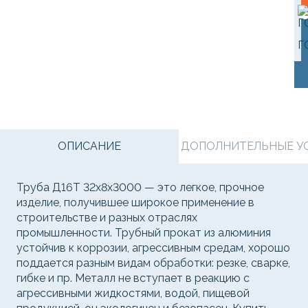
Г
ОПИСАНИЕ
ДОПОЛНИТЕЛЬНЫЕ УСЛ
Труба Д16Т 32х8х3000 — это легкое, прочное
изделие, получившее широкое применение в
строительстве и разных отраслях
промышленности. Трубный прокат из алюминия
устойчив к коррозии, агрессивным средам, хорошо
поддается разным видам обработки: резке, сварке,
гибке и пр. Металл не вступает в реакцию с
агрессивными жидкостями, водой, пищевой