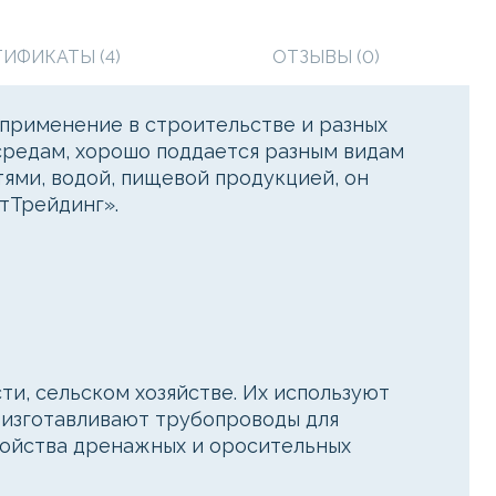
ТИФИКАТЫ (4)
ОТЗЫВЫ (0)
 применение в строительстве и разных
средам, хорошо поддается разным видам
тями, водой, пищевой продукцией, он
тТрейдинг».
и, сельском хозяйстве. Их используют
х изготавливают трубопроводы для
ройства дренажных и оросительных