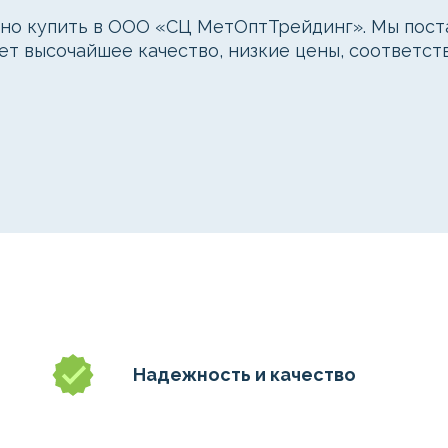
ожно купить в ООО «СЦ МетОптТрейдинг». Мы пос
ует высочайшее качество, низкие цены, соответс
Надежность и качество