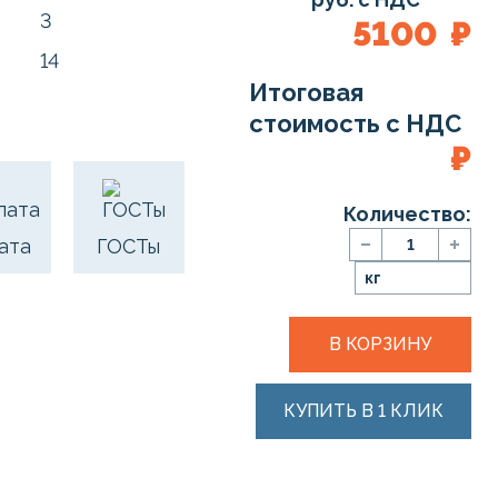
3
5100
₽
14
Итоговая
:
стоимость с НДС
₽
Количество:
ата
ГОСТы
кг
В КОРЗИНУ
КУПИТЬ В 1 КЛИК