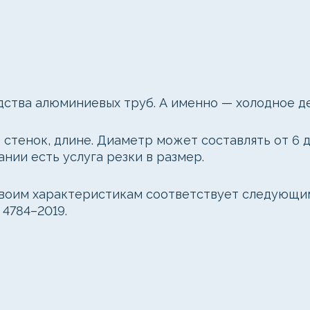
дства алюминиевых труб. А именно — холодное д
стенок, длине. Диаметр может составлять от 6 д
ании есть услуга резки в размер.
своим характеристикам соответствует следующим Г
 4784–2019.