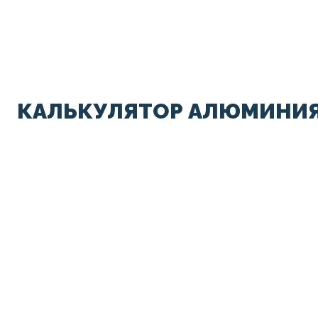
КАЛЬКУЛЯТОР АЛЮМИНИЯ