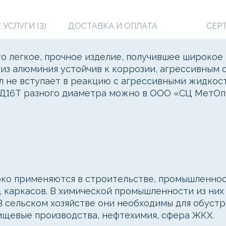
УСЛУГИ (3)
ДОСТАВКА И ОПЛАТА
СЕР
то легкое, прочное изделие, получившее широкое
из алюминия устойчив к коррозии, агрессивным 
алл не вступает в реакцию с агрессивными жидкос
з Д16Т разного диаметра можно в ООО «СЦ МетОп
о применяются в строительстве, промышленност
, каркасов. В химической промышленности из ни
В сельском хозяйстве они необходимы для обуст
пищевые производства, нефтехимия, сфера ЖКХ.