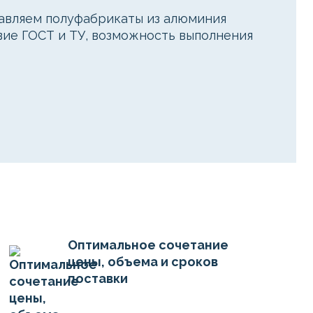
тавляем полуфабрикаты из алюминия
твие ГОСТ и ТУ, возможность выполнения
Оптимальное сочетание
цены, объема и сроков
поставки