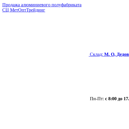
Продажа алюминиевого полуфабриката
СЦ
МетОптТрейдинг
Склад:
М. О, Дедов
Пн-Пт:
с 8:00 до 17