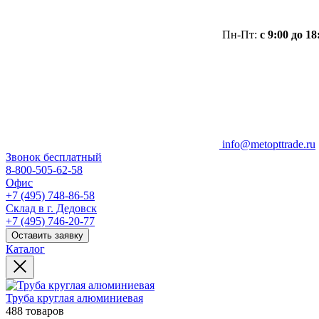
Пн-Пт:
с 9:00 до 18
info@metopttrade.ru
Звонок бесплатный
8-800-505-62-58
Офис
+7 (495) 748-86-58
Склад в г. Дедовск
+7 (495) 746-20-77
Оставить заявку
Каталог
Труба круглая алюминиевая
488 товаров