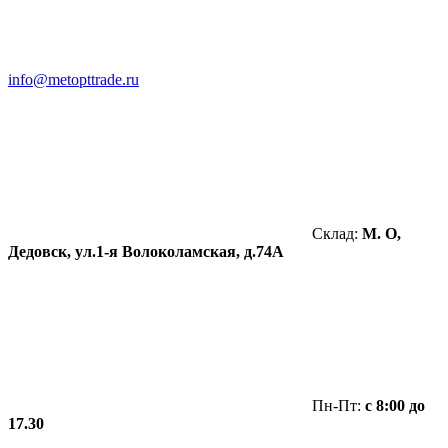
info@metopttrade.ru
Склад:
М. О,
Дедовск, ул.1-я Волоколамская, д.74А
Пн-Пт:
с 8:00 до
17.30