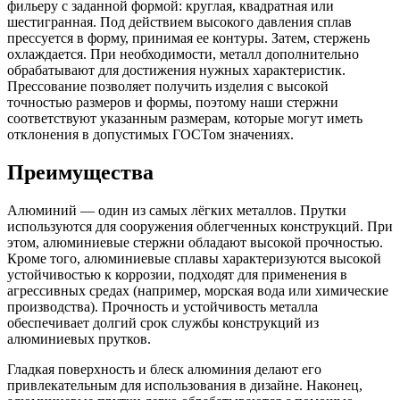
фильеру с заданной формой: круглая, квадратная или
шестигранная. Под действием высокого давления сплав
прессуется в форму, принимая ее контуры. Затем, стержень
охлаждается. При необходимости, металл дополнительно
обрабатывают для достижения нужных характеристик.
Прессование позволяет получить изделия с высокой
точностью размеров и формы, поэтому наши стержни
соответствуют указанным размерам, которые могут иметь
отклонения в допустимых ГОСТом значениях.
Преимущества
Алюминий — один из самых лёгких металлов. Прутки
используются для сооружения облегченных конструкций. При
этом, алюминиевые стержни обладают высокой прочностью.
Кроме того, алюминиевые сплавы характеризуются высокой
устойчивостью к коррозии, подходят для применения в
агрессивных средах (например, морская вода или химические
производства). Прочность и устойчивость металла
обеспечивает долгий срок службы конструкций из
алюминиевых прутков.
Гладкая поверхность и блеск алюминия делают его
привлекательным для использования в дизайне. Наконец,