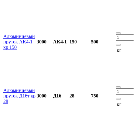
Алюминиевый
пруток АК4-1
3000
АК4-1
150
500
кр 150
кг
Алюминиевый
пруток Д16т кр
3000
Д16
28
750
28
кг