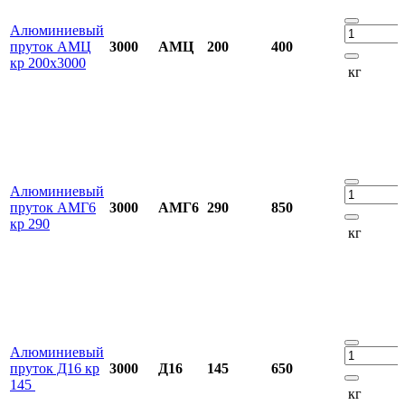
Алюминиевый
пруток АМЦ
3000
АМЦ
200
400
кр 200х3000
кг
Алюминиевый
пруток АМГ6
3000
АМГ6
290
850
кр 290
кг
Алюминиевый
пруток Д16 кр
3000
Д16
145
650
145
кг