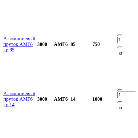
Алюминиевый
пруток АМГ6
3000
АМГ6
85
750
кр 85
кг
Алюминиевый
пруток АМГ6
3000
АМГ6
14
1000
кр 14
кг