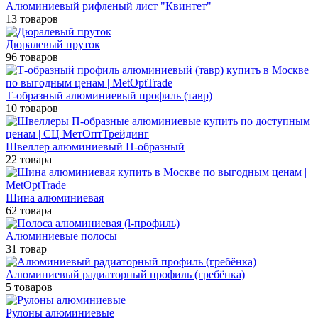
Алюминиевый рифленый лист "Квинтет"
13 товаров
Дюралевый пруток
96 товаров
Т-образный алюминиевый профиль (тавр)
10 товаров
Швеллер алюминиевый П-образный
22 товара
Шина алюминиевая
62 товара
Алюминиевые полосы
31 товар
Алюминиевый радиаторный профиль (гребёнка)
5 товаров
Рулоны алюминиевые