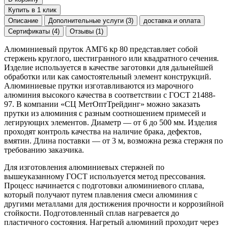
Купить в 1 клик
Описание
Дополнительные услуги (3)
доставка и оплата
Сертификаты (4)
Отзывы (1)
Алюминиевый пруток АМГ6 кр 80 представляет собой
стержень круглого, шестигранного или квадратного сечения.
Изделие используется в качестве заготовки для дальнейшей
обработки или как самостоятельный элемент конструкций.
Алюминиевые прутки изготавливаются из марочного
алюминия высокого качества в соответствии с ГОСТ 21488-
97. В компании «СЦ МетОптТрейдинг» можно заказать
прутки из алюминия с разным соотношением примесей и
легирующих элементов. Диаметр — от 6 до 500 мм. Изделия
проходят контроль качества на наличие брака, дефектов,
вмятин. Длина поставки — от 3 м, возможна резка стержня по
требованию заказчика.
Для изготовления алюминиевых стержней по
вышеуказанному ГОСТ используется метод прессования.
Процесс начинается с подготовки алюминиевого сплава,
который получают путем плавления смеси алюминия с
другими металлами для достижения прочности и коррозийной
стойкости. Подготовленный сплав нагревается до
пластичного состояния. Нагретый алюминий проходит через