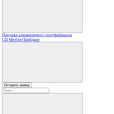
Продажа алюминиевого полуфабриката
СЦ
МетОптТрейдинг
Оставить заявку