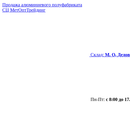
Продажа алюминиевого полуфабриката
СЦ
МетОптТрейдинг
Склад:
М. О, Дедов
Пн-Пт:
с 8:00 до 17