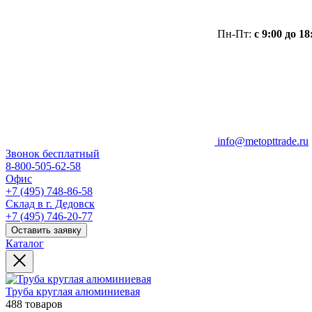
Пн-Пт:
с 9:00 до 18
info@metopttrade.ru
Звонок бесплатный
8-800-505-62-58
Офис
+7 (495) 748-86-58
Склад в г. Дедовск
+7 (495) 746-20-77
Оставить заявку
Каталог
Труба круглая алюминиевая
488 товаров