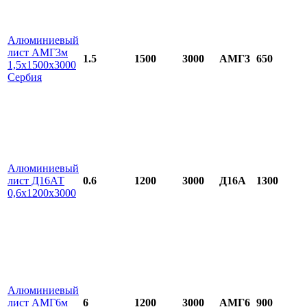
Алюминиевый
лист АМГ3м
1.5
1500
3000
АМГ3
650
1,5х1500х3000
Сербия
Алюминиевый
лист Д16АТ
0.6
1200
3000
Д16А
1300
0,6х1200х3000
Алюминиевый
лист АМГ6м
6
1200
3000
АМГ6
900