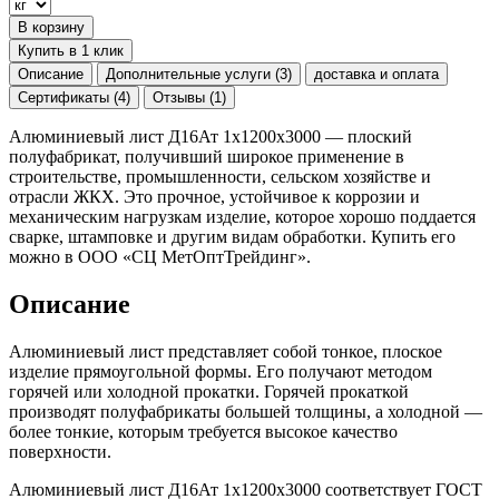
В корзину
Купить в 1 клик
Описание
Дополнительные услуги (3)
доставка и оплата
Сертификаты (4)
Отзывы (1)
Алюминиевый лист Д16Ат 1х1200х3000 — плоский
полуфабрикат, получивший широкое применение в
строительстве, промышленности, сельском хозяйстве и
отрасли ЖКХ. Это прочное, устойчивое к коррозии и
механическим нагрузкам изделие, которое хорошо поддается
сварке, штамповке и другим видам обработки. Купить его
можно в ООО «СЦ МетОптТрейдинг».
Описание
Алюминиевый лист представляет собой тонкое, плоское
изделие прямоугольной формы. Его получают методом
горячей или холодной прокатки. Горячей прокаткой
производят полуфабрикаты большей толщины, а холодной —
более тонкие, которым требуется высокое качество
поверхности.
Алюминиевый лист Д16Ат 1х1200х3000 соответствует ГОСТ