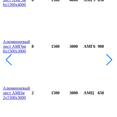
6х1500х4000
Алюминиевый
лист АМГ6м
8
1500
3000
АМГ6
900
8х1500х3000
Алюминиевый
лист АМЦм
2
1500
3000
АМЦ
650
2х1500х3000