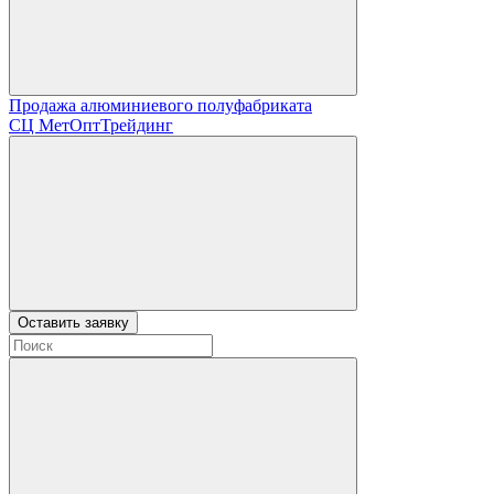
Продажа алюминиевого полуфабриката
СЦ
МетОптТрейдинг
Оставить заявку