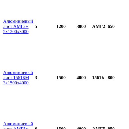
Алюминиевый
лист АМГ2м
5
1200
3000
АМГ2
650
5х1200х3000
Алюминиевый
лист 1561БМ
3
1500
4000
1561Б
800
3х1500х4000
Алюминиевый
лист АМГ5м
6
1500
4000
АМГ5
850