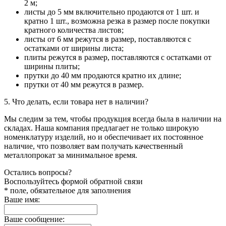
2 м;
листы до 5 мм включительно продаются от 1 шт. и
кратно 1 шт., возможна резка в размер после покупки
кратного количества листов;
листы от 6 мм режутся в размер, поставляются с
остатками от ширины листа;
плиты режутся в размер, поставляются с остатками от
ширины плиты;
прутки до 40 мм продаются кратно их длине;
прутки от 40 мм режутся в размер.
5. Что делать, если товара нет в наличии?
Мы следим за тем, чтобы продукция всегда была в наличии на
складах. Наша компания предлагает не только широкую
номенклатуру изделий, но и обеспечивает их постоянное
наличие, что позволяет вам получать качественный
металлопрокат за минимальное время.
Остались вопросы?
Воспользуйтесь формой обратной связи
* поле, обязательное для заполнения
Ваше имя:
Ваше сообщение: