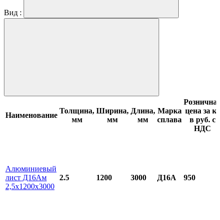
Вид :
Рознична
Толщина,
Ширина,
Длина,
Марка
цена за кг
Наименование
мм
мм
мм
сплава
в руб. с
НДС
Алюминиевый
лист Д16Ам
2.5
1200
3000
Д16А
950
2,5х1200х3000