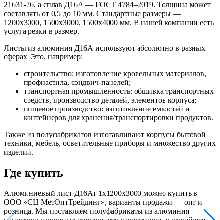
21631-76, а сплав Д16А — ГОСТ 4784–2019. Толщина может
составлять от 0,5 до 10 мм. Стандартные размеры —
1200x3000, 1500x3000, 1500x4000 мм. В нашей компании есть
услуга резки в размер.
Листы из алюминия Д16А используют абсолютно в разных
сферах. Это, например:
строительство: изготовление кровельных материалов,
профнастила, сэндвич-панелей;
транспортная промышленность: обшивка транспортных
средств, производство деталей, элементов корпуса;
пищевое производство: изготовление емкостей и
контейнеров для хранения/транспортировки продуктов.
Также из полуфабрикатов изготавливают корпусы бытовой
техники, мебель, осветительные приборы и множество других
изделий.
Где купить
Алюминиевый лист Д16Ат 1х1200х3000 можно купить в
ООО «СЦ МетОптТрейдинг», варианты продажи — опт и
розница. Мы поставляем полуфабрикаты из алюминия
напрямую с крупных заводов, что гарантирует высочайшее