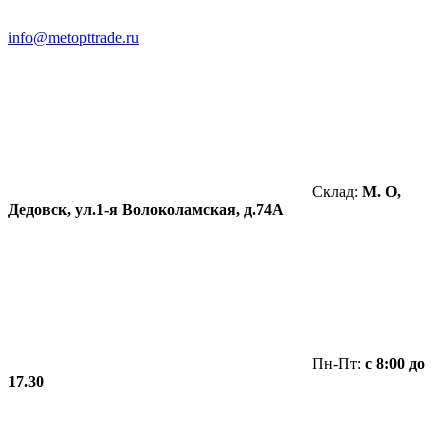
info@metopttrade.ru
Склад:
М. О,
Дедовск, ул.1-я Волоколамская, д.74А
Пн-Пт:
с 8:00 до
17.30