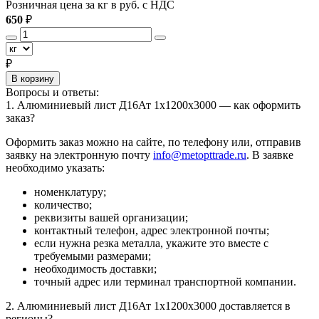
Розничная цена за кг в руб. с НДС
Р
650
₽
6
₽
В корзину
Вопросы и ответы:
1. Алюминиевый лист Д16Ат 1х1200х3000 — как оформить
заказ?
Оформить заказ можно на сайте, по телефону или, отправив
заявку на электронную почту
info@metopttrade.ru
. В заявке
необходимо указать:
номенклатуру;
количество;
реквизиты вашей организации;
контактный телефон, адрес электронной почты;
если нужна резка металла, укажите это вместе с
требуемыми размерами;
необходимость доставки;
точный адрес или терминал транспортной компании.
2. Алюминиевый лист Д16Ат 1х1200х3000 доставляется в
регионы?