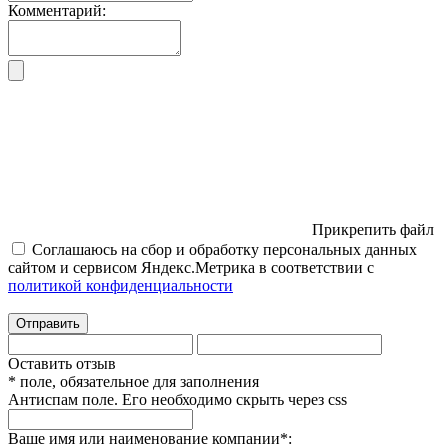
Комментарий:
Прикрепить файл
Соглашаюсь на сбор и обработку персональных данных
сайтом и сервисом Яндекс.Метрика в соответствии с
политикой конфиденциальности
Отправить
Оставить отзыв
* поле, обязательное для заполнения
Антиспам поле. Его необходимо скрыть через css
Ваше имя или наименование компании
*
: