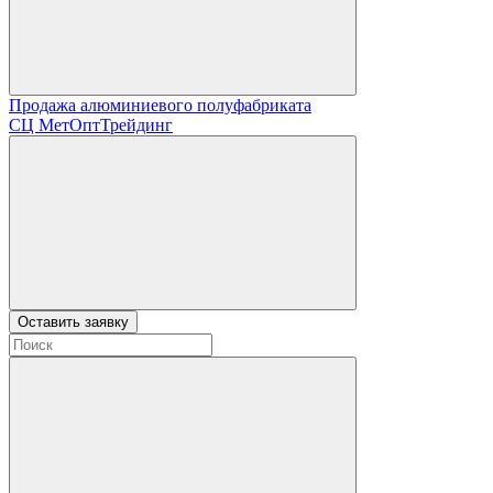
Продажа алюминиевого полуфабриката
СЦ
МетОптТрейдинг
Оставить заявку