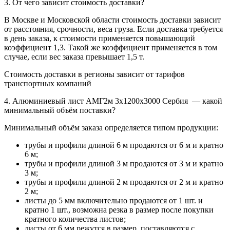
3. От чего зависит стоимость доставки?
В Москве и Московской области стоимость доставки зависит
от расстояния, срочности, веса груза. Если доставка требуется
в день заказа, к стоимости применяется повышающий
коэффициент 1,3. Такой же коэффициент применяется в том
случае, если вес заказа превышает 1,5 т.
Стоимость доставки в регионы зависит от тарифов
транспортных компаний
4. Алюминиевый лист АМГ2м 3х1200х3000 Сербия — какой
минимальный объём поставки?
Минимальный объём заказа определяется типом продукции:
трубы и профили длиной 6 м продаются от 6 м и кратно
6 м;
трубы и профили длиной 3 м продаются от 3 м и кратно
3 м;
трубы и профили длиной 2 м продаются от 2 м и кратно
2 м;
листы до 5 мм включительно продаются от 1 шт. и
кратно 1 шт., возможна резка в размер после покупки
кратного количества листов;
листы от 6 мм режутся в размер, поставляются с