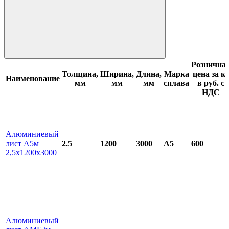
Рознична
Толщина,
Ширина,
Длина,
Марка
цена за кг
Наименование
мм
мм
мм
сплава
в руб. с
НДС
Алюминиевый
лист А5м
2.5
1200
3000
А5
600
2,5х1200х3000
Алюминиевый