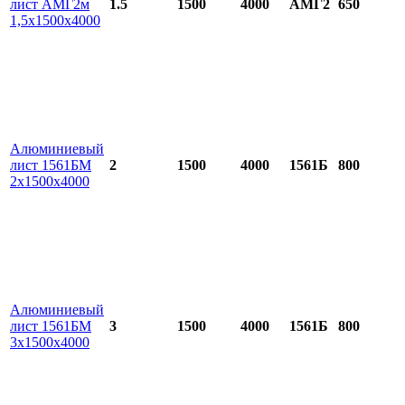
лист АМГ2м
1.5
1500
4000
АМГ2
650
1,5х1500х4000
Алюминиевый
лист 1561БМ
2
1500
4000
1561Б
800
2х1500х4000
Алюминиевый
лист 1561БМ
3
1500
4000
1561Б
800
3х1500х4000