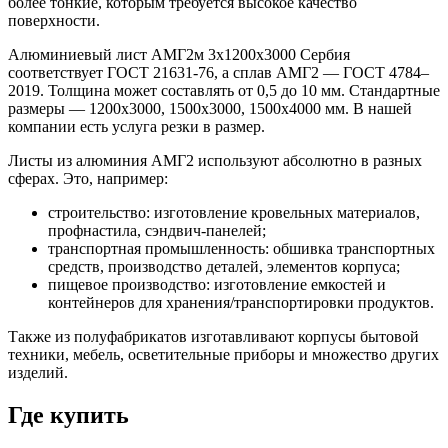
более тонкие, которым требуется высокое качество
поверхности.
Алюминиевый лист АМГ2м 3х1200х3000 Сербия
соответствует ГОСТ 21631-76, а сплав АМГ2 — ГОСТ 4784–
2019. Толщина может составлять от 0,5 до 10 мм. Стандартные
размеры — 1200x3000, 1500x3000, 1500x4000 мм. В нашей
компании есть услуга резки в размер.
Листы из алюминия АМГ2 используют абсолютно в разных
сферах. Это, например:
строительство: изготовление кровельных материалов,
профнастила, сэндвич-панелей;
транспортная промышленность: обшивка транспортных
средств, производство деталей, элементов корпуса;
пищевое производство: изготовление емкостей и
контейнеров для хранения/транспортировки продуктов.
Также из полуфабрикатов изготавливают корпусы бытовой
техники, мебель, осветительные приборы и множество других
изделий.
Где купить