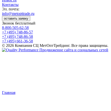
Новости
Контакты
Эл. почта:
info@metopttrade.ru
оставить заявку
Звонок бесплатный
8-800-505-62-58
+7 (495) 748-86-57
+7 (495) 748-86-58
+7 (495) 661-36-58
© 2026 Компания СЦ МетОптТрейдинг. Все права защищены.
Продвижение сайта и социальных сетей
Главная