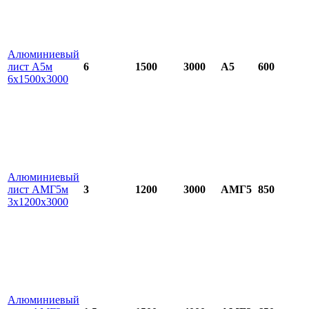
Алюминиевый
лист А5м
6
1500
3000
А5
600
6х1500х3000
Алюминиевый
лист АМГ5м
3
1200
3000
АМГ5
850
3х1200х3000
Алюминиевый