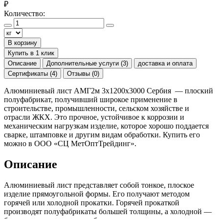
₽
Количество:
В корзину
Купить в 1 клик
Описание
Дополнительные услуги (3)
доставка и оплата
Сертификаты (4)
Отзывы (0)
Алюминиевый лист АМГ2м 3х1200х3000 Сербия — плоский
полуфабрикат, получивший широкое применение в
строительстве, промышленности, сельском хозяйстве и
отрасли ЖКХ. Это прочное, устойчивое к коррозии и
механическим нагрузкам изделие, которое хорошо поддается
сварке, штамповке и другим видам обработки. Купить его
можно в ООО «СЦ МетОптТрейдинг».
Описание
Алюминиевый лист представляет собой тонкое, плоское
изделие прямоугольной формы. Его получают методом
горячей или холодной прокатки. Горячей прокаткой
производят полуфабрикаты большей толщины, а холодной —