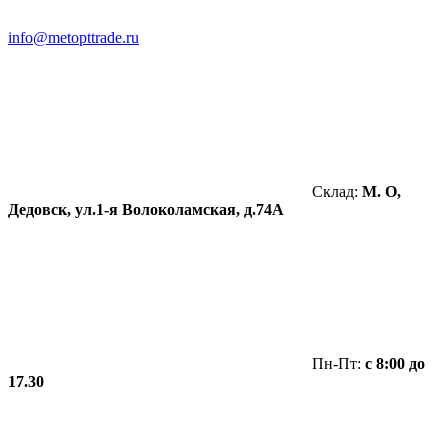
info@metopttrade.ru
Склад:
М. О,
Дедовск, ул.1-я Волоколамская, д.74А
Пн-Пт:
с 8:00 до
17.30