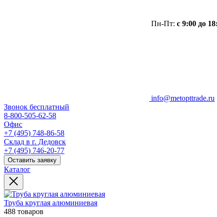
Пн-Пт:
с 9:00 до 18
info@metopttrade.ru
Звонок бесплатный
8-800-505-62-58
Офис
+7 (495) 748-86-58
Склад в г. Дедовск
+7 (495) 746-20-77
Оставить заявку
Каталог
Труба круглая алюминиевая
488 товаров