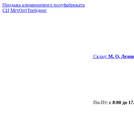
Продажа алюминиевого полуфабриката
СЦ
МетОптТрейдинг
Склад:
М. О, Дедов
Пн-Пт:
с 8:00 до 17