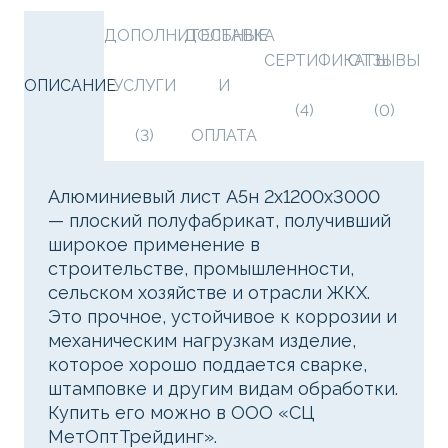
ДОПОЛНИТЕЛЬНЫЕ
ДОСТАВКА
СЕРТИФИКАТЫ
ОТЗЫВЫ
ОПИСАНИЕ
УСЛУГИ
И
(4)
(0)
(3)
ОПЛАТА
Алюминиевый лист А5н 2х1200х3000
— плоский полуфабрикат, получивший
широкое применение в
строительстве, промышленности,
сельском хозяйстве и отрасли ЖКХ.
Это прочное, устойчивое к коррозии и
механическим нагрузкам изделие,
которое хорошо поддается сварке,
штамповке и другим видам обработки.
Купить его можно в ООО «СЦ
МетОптТрейдинг».