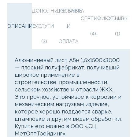
ДОПОЛНИТЕЛЬНЫЕ
ДОСТАВКА
СЕРТИФИКАТЫ
ОТЗЫВЫ
ОПИСАНИЕ
УСЛУГИ
И
(4)
(1)
(3)
ОПЛАТА
Алюминиевый лист А5н 1,5х1500х3000
— плоский полуфабрикат, получивший
широкое применение в
строительстве, промышленности,
сельском хозяйстве и отрасли ЖКХ.
Это прочное, устойчивое к коррозии и
механическим нагрузкам изделие,
которое хорошо поддается сварке,
штамповке и другим видам обработки.
Купить его можно в ООО «СЦ
МетОптТрейдинг».