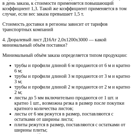
в день заказа, к стоимости применяется повышающий
коэффициент 1,3. Такой же коэффициент применяется в том
случае, если вес заказа превышает 1,5 т.
Стоимость доставки в регионы зависит от тарифов
транспортных компаний
4. Дюралевый лист Д16Ат 2,0х1200х3000 — какой
минимальный объём поставки?
Минимальный объём заказа определяется типом продукции:
трубы и профили длиной 6 м продаются от 6 м и кратно
6 м;
трубы и профили длиной 3 м продаются от 3 м и кратно
3 м;
трубы и профили длиной 2 м продаются от 2 м и кратно
2 м;
листы до 5 мм включительно продаются от 1 шт. и
кратно 1 шт., возможна резка в размер после покупки
кратного количества листов;
листы от 6 мм режутся в размер, поставляются с
остатками от ширины листа;
плиты режутся в размер, поставляются с остатками от
ширины плиты;