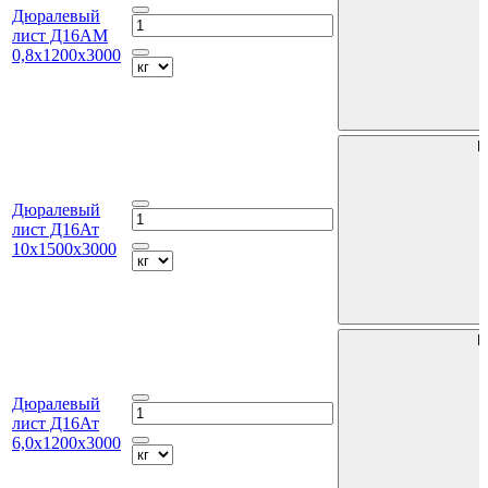
Дюралевый
лист Д16АМ
0,8х1200х3000
В
Дюралевый
лист Д16Ат
10х1500х3000
В
Дюралевый
лист Д16Ат
6,0х1200х3000