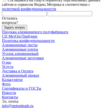
Соглашаюсь на сбор и обработку персональных данных
сайтом и сервисом Яндекс.Метрика в соответствии с
политикой конфиденциальности
Остались
вопросы?
Задать вопрос
Продажа алюминиевого полуфабриката
СЦ
МетОптТрейдинг
Политика конфиденциальности
Алюминиевые листы
Алюминиевые плиты
Уголок алюминиевый
Алюминиевые заготовки
О нас
Услуги
Доставка и Оплата
Алюминиевый прокат
Калькулятор
Фото
Сертификаты и ГОСТы
Новости
Контакты
Эл. почта:
info@metopttrade.ru