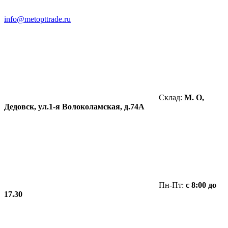
info@metopttrade.ru
Склад:
М. О,
Дедовск, ул.1-я Волоколамская, д.74А
Пн-Пт:
с 8:00 до
17.30