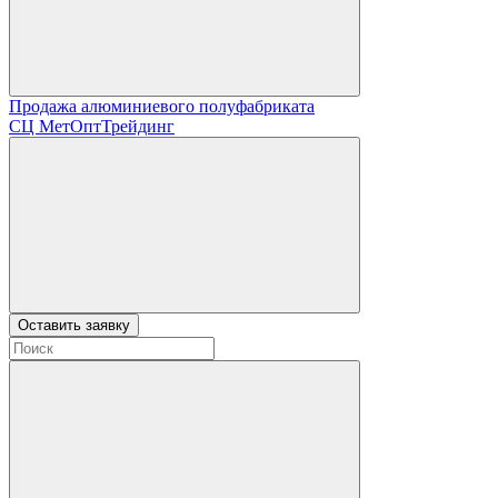
Продажа алюминиевого полуфабриката
СЦ
МетОптТрейдинг
Оставить заявку