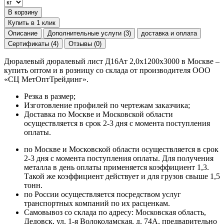
В корзину
Купить в 1 клик
Описание
Дополнительные услуги (3)
доставка и оплата
Сертификаты (4)
Отзывы (0)
Дюралевый дюралевый лист Д16Ат 2,0х1200х3000 в Москве –
купить оптом и в розницу со склада от производителя ООО
«СЦ МетОптТрейдинг».
Резка в размер;
Изготовление профилей по чертежам заказчика;
Доставка по Москве и Московской области
осуществляется в срок 2-3 дня с момента поступления
оплаты.
по Москве и Московской области осуществляется в срок
2-3 дня с момента поступления оплаты. Для получения
металла в день оплаты применяется коэффициент 1,3.
Такой же коэффициент действует и для грузов свыше 1,5
тонн.
по России осуществляется посредством услуг
транспортных компаний по их расценкам.
Самовывоз со склада по адресу: Московская область,
Дедовск, ул. 1-я Волоколамская, д. 74А, предварительно