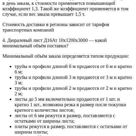
в день заказа, к стоимости применяется повышающий
коэффициент 1,3. Такой же коэффициент применяется в том
случае, если вес заказа превышает 1,5 т.
Стоимость доставки в регионы зависит от тарифов
транспортных компаний
4. Дюралевый лист Д16Ат 10х1200х3000 — какой
минимальный объём поставки?
Минимальный объём заказа определяется типом продукции:
трубы и профили длиной 6 м продаются от 6 м и кратно
6 м;
трубы и профили длиной 3 м продаются от 3 м и кратно
3 м;
трубы и профили длиной 2 м продаются от 2 м и кратно
2 м;
листы до 5 мм включительно продаются от 1 шт. и
кратно 1 шт., возможна резка в размер после покупки
кратного количества листов;
листы от 6 мм режутся в размер, поставляются с
остатками от ширины листа;
плиты режутся в размер, поставляются с остатками от
ширины плиты;