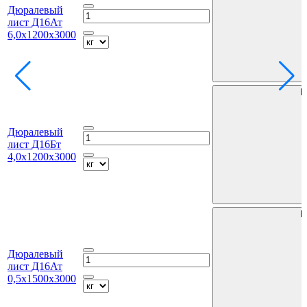
Дюралевый
лист Д16Ат
6,0х1200х3000
В
Дюралевый
лист Д16Бт
4,0х1200х3000
В
Дюралевый
лист Д16Ат
0,5х1500х3000