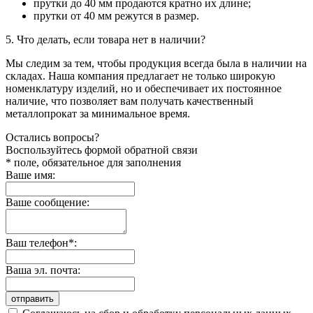
прутки до 40 мм продаются кратно их длине;
прутки от 40 мм режутся в размер.
5. Что делать, если товара нет в наличии?
Мы следим за тем, чтобы продукция всегда была в наличии на
складах. Наша компания предлагает не только широкую
номенклатуру изделий, но и обеспечивает их постоянное
наличие, что позволяет вам получать качественный
металлопрокат за минимальное время.
Остались вопросы?
Воспользуйтесь формой обратной связи
* поле, обязательное для заполнения
Ваше имя:
Ваше сообщение:
Ваш телефон*:
Ваша эл. почта:
отправить