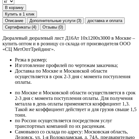
В корзину
Купить в 1 клик
Описание
Дополнительные услуги (3)
доставка и оплата
Сертификаты (4)
Отзывы (0)
Дюралевый дюралевый лист Д16Ат 10х1200х3000 в Москве –
купить оптом и в розницу со склада от производителя ООО
«СЦ МетОптТрейдинг».
Резка в размер;
Изготовление профилей по чертежам заказчика;
Доставка по Москве и Московской области
осуществляется в срок 2-3 дня с момента поступления
оплаты.
по Москве и Московской области осуществляется в срок
2-3 дня с момента поступления оплаты. Для получения
металла в день оплаты применяется коэффициент 1,3.
Такой же коэффициент действует и для грузов свыше 1,5
тонн.
по России осуществляется посредством услуг
транспортных компаний по их расценкам.
Самовывоз со склада по адресу: Московская область,
Дедовск, ул. 1-я Волоколамская, д. 74А, предварительно