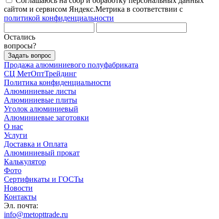
Соглашаюсь на сбор и обработку персональных данных
сайтом и сервисом Яндекс.Метрика в соответствии с
политикой конфиденциальности
Остались
вопросы?
Задать вопрос
Продажа алюминиевого полуфабриката
СЦ
МетОптТрейдинг
Политика конфиденциальности
Алюминиевые листы
Алюминиевые плиты
Уголок алюминиевый
Алюминиевые заготовки
О нас
Услуги
Доставка и Оплата
Алюминиевый прокат
Калькулятор
Фото
Сертификаты и ГОСТы
Новости
Контакты
Эл. почта:
info@metopttrade.ru