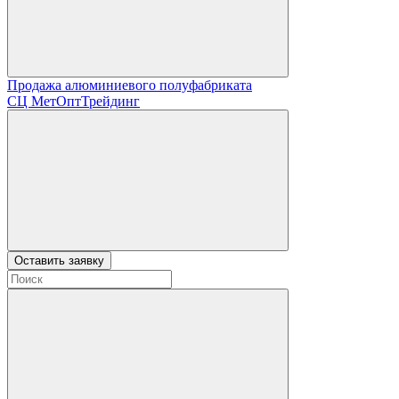
Продажа алюминиевого полуфабриката
СЦ
МетОптТрейдинг
Оставить заявку