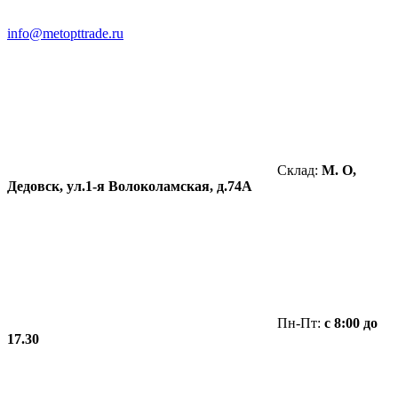
info@metopttrade.ru
Склад:
М. О,
Дедовск, ул.1-я Волоколамская, д.74А
Пн-Пт:
с 8:00 до
17.30