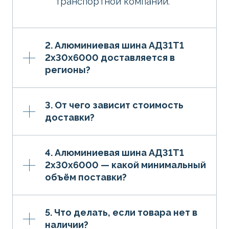
транспортной компании.
2. Алюминиевая шина АД31Т1
2х30х6000 доставляется в
регионы?
3. От чего зависит стоимость
доставки?
4. Алюминиевая шина АД31Т1
2х30х6000 — какой минимальный
объём поставки?
5. Что делать, если товара нет в
наличии?