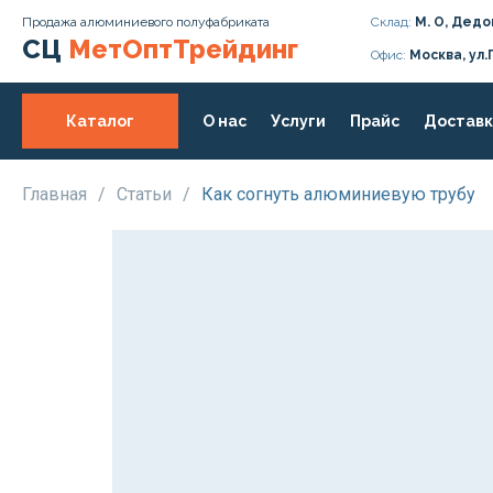
Продажа алюминиевого полуфабриката
Склад:
М. О, Дедо
СЦ
МетОптТрейдинг
Офис:
Москва, ул.
Каталог
О нас
Услуги
Прайс
Доставк
Главная
/
Статьи
/
Как согнуть алюминиевую трубу