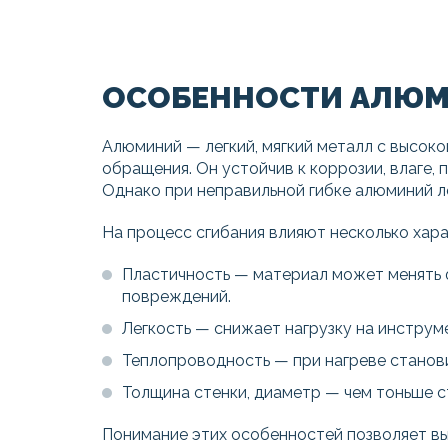
ОСОБЕННОСТИ АЛЮ
Алюминий — легкий, мягкий металл с высок
обращения. Он устойчив к коррозии, влаге, 
Однако при неправильной гибке алюминий ле
На процесс сгибания влияют несколько хар
Пластичность — материал может менять ф
повреждений.
Легкость — снижает нагрузку на инструм
Теплопроводность — при нагреве становит
Толщина стенки, диаметр — чем тоньше с
Понимание этих особенностей позволяет вы