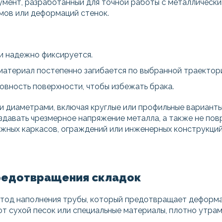
умент, разработанный для точной работы с металлическ
омов или деформаций стенок.
и надежно фиксируется.
материал постепенно загибается по выбранной траектор
овность поверхности, чтобы избежать брака.
и диаметрами, включая круглые или профильные вариант
здавать чрезмерное напряжение металла, а также не пов
жных каркасов, ограждений или инженерных конструкций
предотвращения складок
етод наполнения трубы, который предотвращает деформа
ют сухой песок или специальные материалы, плотно утра