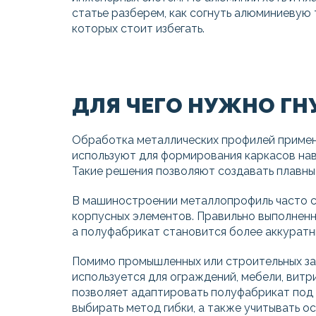
статье разберем, как согнуть алюминиевую 
которых стоит избегать.
ДЛЯ ЧЕГО НУЖНО Г
Обработка металлических профилей примен
используют для формирования каркасов наве
Такие решения позволяют создавать плавны
В машиностроении металлопрофиль часто сг
корпусных элементов. Правильно выполненн
а полуфабрикат становится более аккуратн
Помимо промышленных или строительных зад
используется для ограждений, мебели, витр
позволяет адаптировать полуфабрикат под 
выбирать метод гибки, а также учитывать о