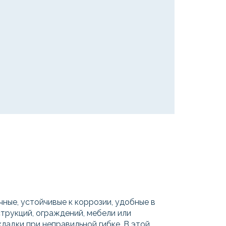
ные, устойчивые к коррозии, удобные в
трукций, ограждений, мебели или
ладки при неправильной гибке. В этой