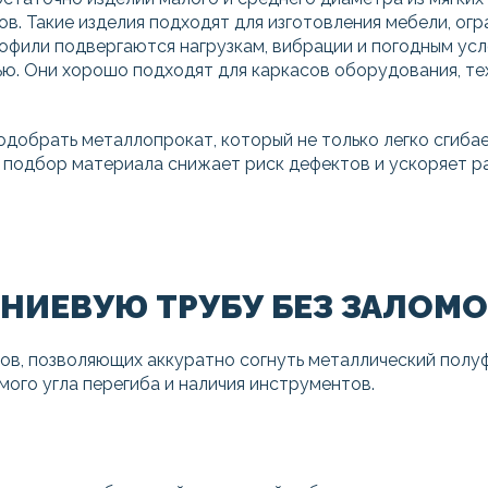
в. Такие изделия подходят для изготовления мебели, ог
рофили подвергаются нагрузкам, вибрации и погодным ус
ью. Они хорошо подходят для каркасов оборудования, те
обрать металлопрокат, который не только легко сгибает
 подбор материала снижает риск дефектов и ускоряет ра
НИЕВУЮ ТРУБУ БЕЗ ЗАЛОМ
в, позволяющих аккуратно согнуть металлический полуф
ого угла перегиба и наличия инструментов.