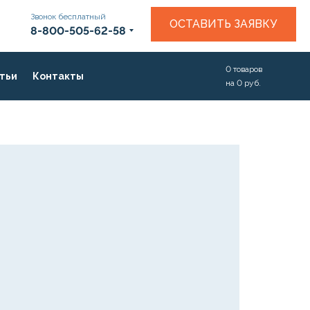
Звонок бесплатный
ОСТАВИТЬ ЗАЯВКУ
8-800-505-62-58
0
товаров
тьи
Контакты
на
0
руб.