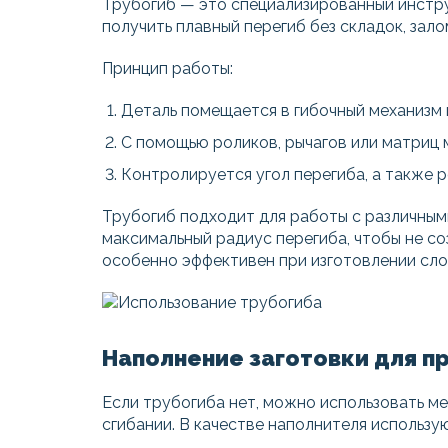
Трубогиб — это специализированный инстр
получить плавный перегиб без складок, зал
Принцип работы:
Деталь помещается в гибочный механизм 
С помощью роликов, рычагов или матриц 
Контролируется угол перегиба, а также р
Трубогиб подходит для работы с различным
максимальный радиус перегиба, чтобы не со
особенно эффективен при изготовлении сло
Наполнение заготовки для 
Если трубогиба нет, можно использовать м
сгибании. В качестве наполнителя использу