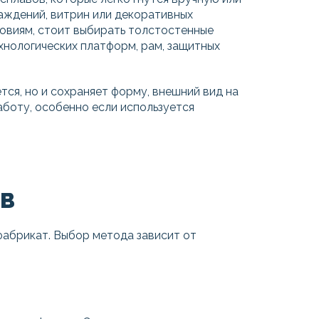
раждений, витрин или декоративных
ловиям, стоит выбирать толстостенные
хнологических платформ, рам, защитных
ся, но и сохраняет форму, внешний вид на
боту, особенно если используется
ОВ
абрикат. Выбор метода зависит от