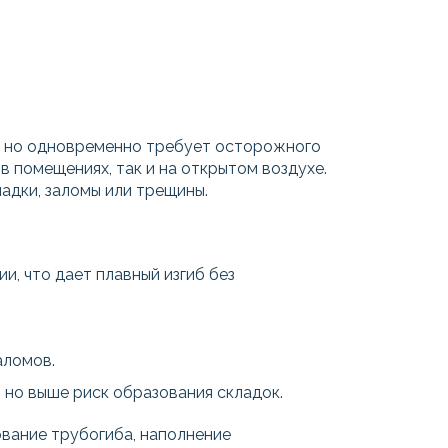
и, но одновременно требует осторожного
в помещениях, так и на открытом воздухе.
адки, заломы или трещины.
, что дает плавный изгиб без
аломов.
 но выше риск образования складок.
вание трубогиба, наполнение