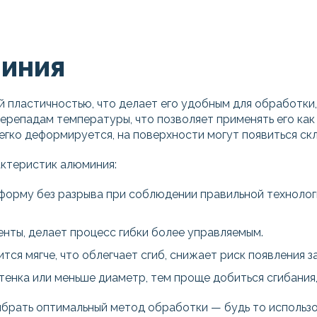
МИНИЯ
ой пластичностью, что делает его удобным для обработк
перепадам температуры, что позволяет применять его как 
гко деформируется, на поверхности могут появиться скл
актеристик алюминия:
орму без разрыва при соблюдении правильной технологии
енты, делает процесс гибки более управляемым.
ся мягче, что облегчает сгиб, снижает риск появления з
тенка или меньше диаметр, тем проще добиться сгибания,
брать оптимальный метод обработки — будь то использо