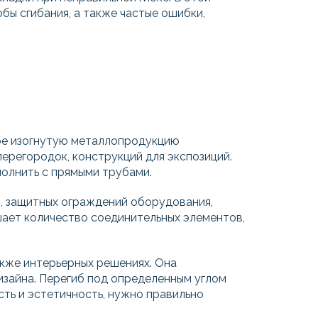
бы сгибания, а также частые ошибки,
уре изогнутую металлопродукцию
ерегородок, конструкций для экспозиций.
полнить с прямыми трубами.
, защитных ограждений оборудования,
шает количество соединительных элементов,
акже интерьерных решениях. Она
изайна. Перегиб под определенным углом
ть и эстетичность, нужно правильно