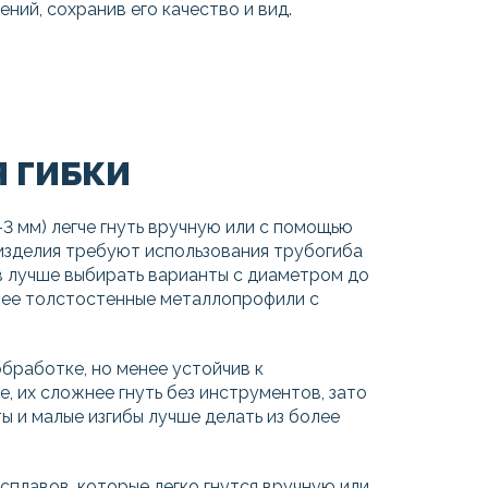
ий, сохранив его качество и вид.
 ГИБКИ
-3 мм) легче гнуть вручную или с помощью
изделия требуют использования трубогиба
ов лучше выбирать варианты с диаметром до
нее толстостенные металлопрофили с
бработке, но менее устойчив к
е, их сложнее гнуть без инструментов, зато
 и малые изгибы лучше делать из более
сплавов, которые легко гнутся вручную или