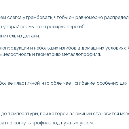
атем слегка утрамбовать, чтобы он равномерно распредел
ю упора/формы, контролируя перегиб.
нитель из детали.
опродукции и небольших изгибов в домашних условиях. 
ь целостность и геометрию металлопрофиля.
 более пластичной, что облегчает сгибание, особенно д
 до температуры, при которой алюминий становится мягки
ратно согнуть профиль под нужным углом.