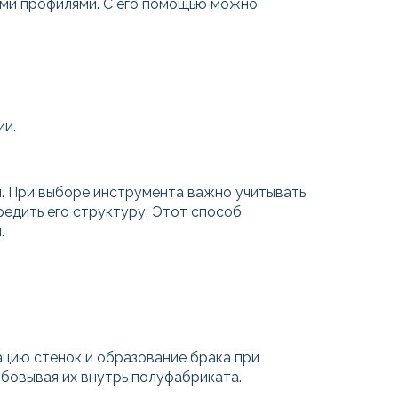
ими профилями. С его помощью можно
ии.
ы. При выборе инструмента важно учитывать
редить его структуру. Этот способ
.
цию стенок и образование брака при
мбовывая их внутрь полуфабриката.