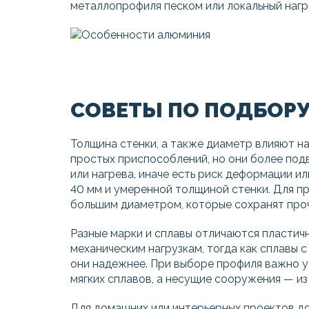
металлопрофиля песком или локальный нагре
СОВЕТЫ ПО ПОДБОРУ
Толщина стенки, а также диаметр влияют на
простых приспособлений, но они более под
или нагрева, иначе есть риск деформации 
40 мм и умеренной толщиной стенки. Для 
большим диаметром, которые сохранят проч
Разные марки и сплавы отличаются пластичн
механическим нагрузкам, тогда как сплавы с
они надежнее. При выборе профиля важно у
мягких сплавов, а несущие сооружения — из
Для домашних или интерьерных проектов дос