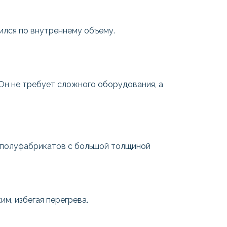
ился по внутреннему объему.
Он не требует сложного оборудования, а
ля полуфабрикатов с большой толщиной
м, избегая перегрева.