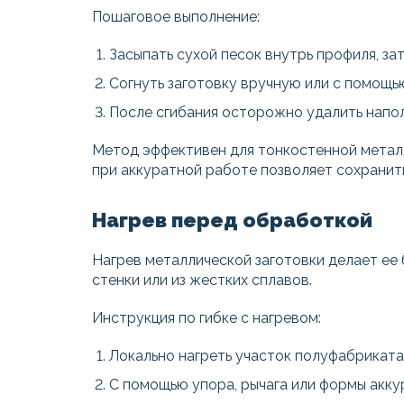
Пошаговое выполнение:
Засыпать сухой песок внутрь профиля, з
Согнуть заготовку вручную или с помощь
После сгибания осторожно удалить напол
Метод эффективен для тонкостенной металл
при аккуратной работе позволяет сохранит
Нагрев перед обработкой
Нагрев металлической заготовки делает ее
стенки или из жестких сплавов.
Инструкция по гибке с нагревом:
Локально нагреть участок полуфабриката
С помощью упора, рычага или формы акку