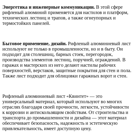
Энергетика и инженерные коммуникации.
В этой сфере
рифленый алюминий применяется для настилов и платформ,
технических лестниц и трапов, а также огнеупорных и
термостойких панелей.
Бытовое применение, дизайн.
Рифленый алюминиевый лист
используют не только в промышленности, но и в быту. Он
подходит для столешниц, барных стоек, перегородок,
производства элементов лестниц, поручней, ограждений. В
гаражах и мастерских из него делают настилы рабочих
поверхностей, верстаков, защитные покрытия для стен и пола.
Также лист подходит для облицовки гаражных ворот и стен.
Рифленый алюминиевый лист «Квинтет» — это
универсальный материал, который используют во многих
отраслях благодаря своей прочности, легкости, устойчивости
к коррозии и антискользящим свойствам. От строительства и
транспорта до промышленности и дизайна — этот материал
обеспечивает безопасность, надежность и эстетическую
привлекательность, имеет доступную цену.