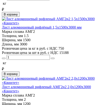
кг
₽
В корзину
Лист алюминиевый рифлёный 1,5х1500х3000 мм
Марка сплава
АМГ2
Толщина, мм
1.5
Ширина, мм
1500
Длина, мм
3000
Розничная цена за кг в руб. с НДС
750
Розничная цена за шт в руб. с НДС
15188
кг
₽
В корзину
Лист алюминиевый рифленый АМГ2н2 2,0х1200х3000
«Квинтет»
Марка сплава
АМГ2
Толщина, мм
2
Ширина, мм
1200