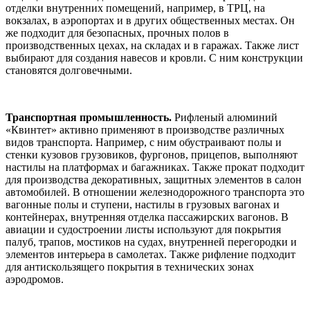
отделки внутренних помещений, например, в ТРЦ, на
вокзалах, в аэропортах и в других общественных местах. Он
же подходит для безопасных, прочных полов в
производственных цехах, на складах и в гаражах. Также лист
выбирают для создания навесов и кровли. С ним конструкции
становятся долговечными.
Транспортная промышленность.
Рифленый алюминий
«Квинтет» активно применяют в производстве различных
видов транспорта. Например, с ним обустраивают полы и
стенки кузовов грузовиков, фургонов, прицепов, выполняют
настилы на платформах и багажниках. Также прокат подходит
для производства декоративных, защитных элементов в салон
автомобилей. В отношении железнодорожного транспорта это
вагонные полы и ступени, настилы в грузовых вагонах и
контейнерах, внутренняя отделка пассажирских вагонов. В
авиации и судостроении листы используют для покрытия
палуб, трапов, мостиков на судах, внутренней перегородки и
элементов интерьера в самолетах. Также рифление подходит
для антискользящего покрытия в технических зонах
аэродромов.