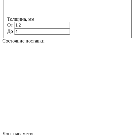
Толщина, мм
От
До
Состояние поставки
Доп. параметры