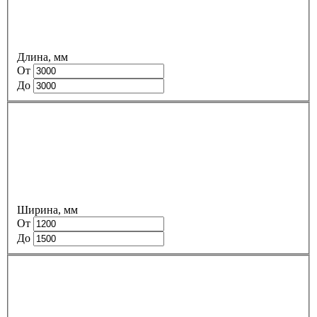
Длина, мм
От
До
Ширина, мм
От
До