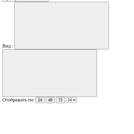
Вид :
Отображать по:
24
48
72