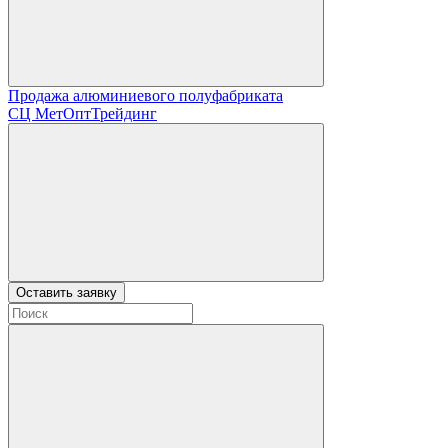
Продажа алюминиевого полуфабриката
СЦ
МетОптТрейдинг
Оставить заявку