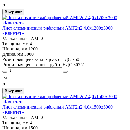
₽
В корзину
Лист алюминиевый рифленый АМГ2н2 4,0х1200х3000
«Квинтет»
Марка сплава
АМГ2
Толщина, мм
4
Ширина, мм
1200
Длина, мм
3000
Розничная цена за кг в руб. с НДС
750
Розничная цена за шт в руб. с НДС
30751
кг
₽
В корзину
Лист алюминиевый рифленый АМГ2н2 4,0х1500х3000
«Квинтет»
Марка сплава
АМГ2
Толщина, мм
4
Ширина, мм
1500