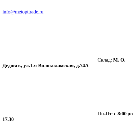
info@metopttrade.ru
Склад:
М. О,
Дедовск, ул.1-я Волоколамская, д.74А
Пн-Пт:
с 8:00 до
17.30