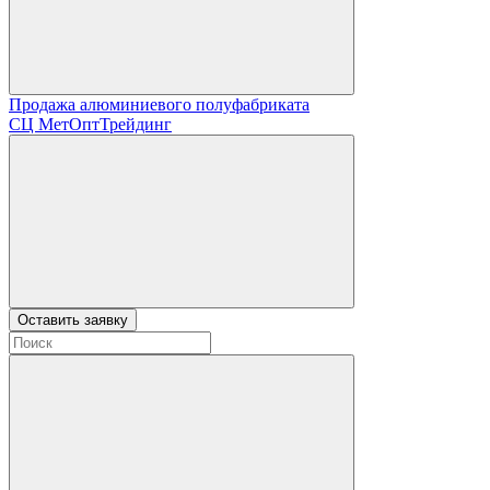
Продажа алюминиевого полуфабриката
СЦ
МетОптТрейдинг
Оставить заявку