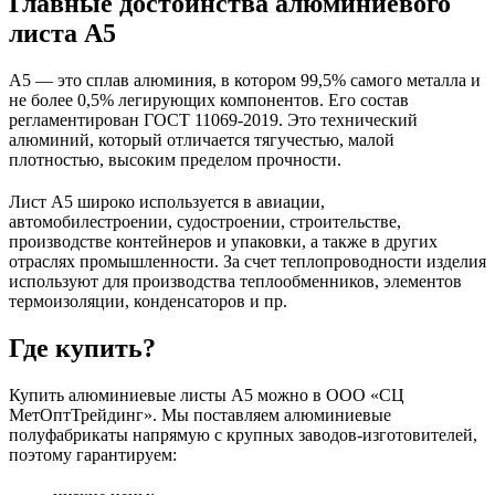
Главные достоинства алюминиевого
листа А5
А5 — это сплав алюминия, в котором 99,5% самого металла и
не более 0,5% легирующих компонентов. Его состав
регламентирован ГОСТ 11069-2019. Это технический
алюминий, который отличается тягучестью, малой
плотностью, высоким пределом прочности.
Лист А5 широко используется в авиации,
автомобилестроении, судостроении, строительстве,
производстве контейнеров и упаковки, а также в других
отраслях промышленности. За счет теплопроводности изделия
используют для производства теплообменников, элементов
термоизоляции, конденсаторов и пр.
Где купить?
Купить алюминиевые листы А5 можно в ООО «СЦ
МетОптТрейдинг». Мы поставляем алюминиевые
полуфабрикаты напрямую с крупных заводов-изготовителей,
поэтому гарантируем: