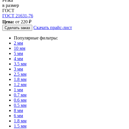
Резка
в размер
ГОСТ
ГОСТ 21631-76
Цена:
от
220 ₽
Скачать прайс-лист
Сделать заказ
Популярные фильтры:
2 мм
10 мм
5 мм
4 мм
3.5 мм
3 мм
2.5 мм
1.8 мм
1.2 мм
1 мм
0.7 мм
0.6 мм
0.5 мм
8 мм
6 мм
1.8 мм
1.5 мм