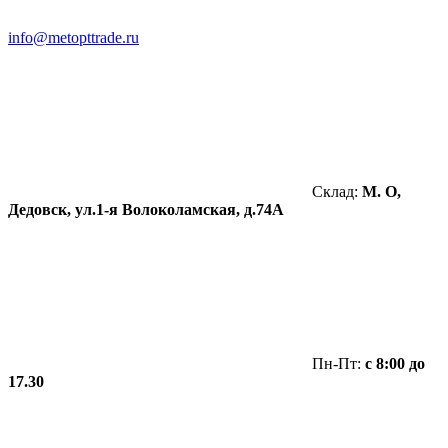
info@metopttrade.ru
Склад:
М. О,
Дедовск, ул.1-я Волоколамская, д.74А
Пн-Пт:
с 8:00 до
17.30