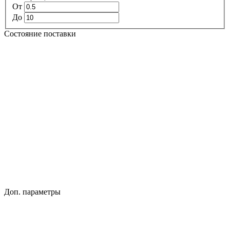
От
До
Состояние поставки
Доп. параметры