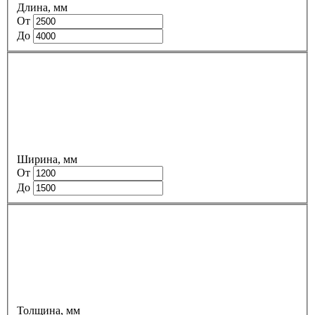
Длина, мм
От
До
Ширина, мм
От
До
Толщина, мм