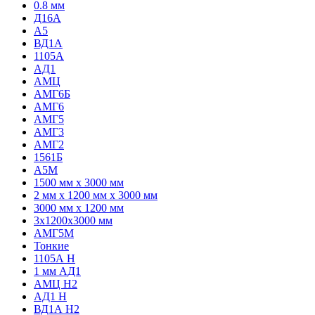
0.8 мм
Д16А
А5
ВД1А
1105А
АД1
АМЦ
АМГ6Б
АМГ6
АМГ5
АМГ3
АМГ2
1561Б
А5М
1500 мм х 3000 мм
2 мм х 1200 мм х 3000 мм
3000 мм х 1200 мм
3х1200х3000 мм
АМГ5М
Тонкие
1105А Н
1 мм АД1
АМЦ Н2
АД1 Н
ВД1А H2